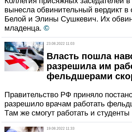
Коллегия присяжных заседателей в 
вынесла обвинительный вердикт в
Белой и Элины Сушкевич. Их обвин
младенца.
©
23.08.2022 11:03
Власть пошла нав
разрешила им раб
фельдшерами ско
Правительство РФ приняло постан
разрешило врачам работать фельд
Там же смогут работать и студенты
19.08.2022 11:33