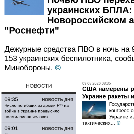
украинских БПЛА:
Новороссийском а
"Роснефти"
Дежурные средства ПВО в ночь на 9
153 украинских беспилотника, сооб
Минобороны.
©
09.08.2026 08:35
НОВОСТИ
США намерены р
Украине ракеты 
09:35
НОВОСТЬ ДНЯ
Государс
Число погибших из армии РФ на
конгресс 
войне в Украине превысило
Украине и
полмиллиона человек
тактических...
©
09:01
НОВОСТЬ ДНЯ