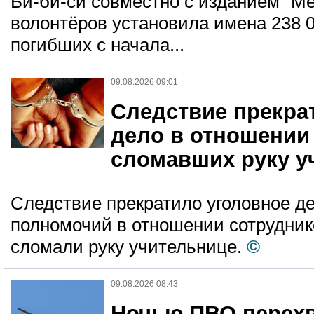
Би-би-си совместно с изданием "М
волонтёров установила имена 238 
погибших с начала...
09.08.2026 09:01
Следствие прекра
дело в отношении
сломавших руку у
Следствие прекратило уголовное д
полномочий в отношении сотрудник
сломали руку учительнице.
©
09.08.2026 08:43
Ночью ПВО перехв