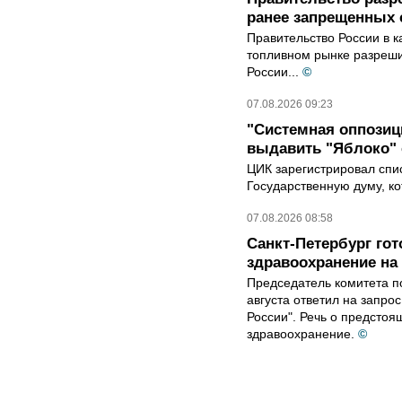
ранее запрещенных с
Правительство России в к
топливном рынке разрешил
России...
©
07.08.2026 09:23
"Системная оппози
выдавить "Яблоко"
ЦИК зарегистрировал спис
Государственную думу, ко
07.08.2026 08:58
Санкт-Петербург го
здравоохранение на
Председатель комитета п
августа ответил на запро
России". Речь о предсто
здравоохранение.
©