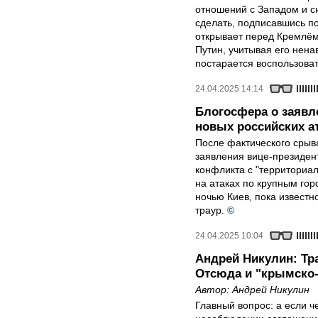
отношений с Западом и с
сделать, подписавшись п
открывает перед Кремлём
Путин, учитывая его нена
постарается воспользоват
24.04.2025 14:14
Блогосфера о заявл
новых российских ат
После фактического срыв
заявления вице-президен
конфликта с "территориа
на атаках по крупным го
ночью Киев, пока известн
траур.
©
24.04.2025 10:04
Андрей Никулин: Тра
Отсюда и "крымско
Автор:
Андрей Никулин
Главный вопрос: а если ч