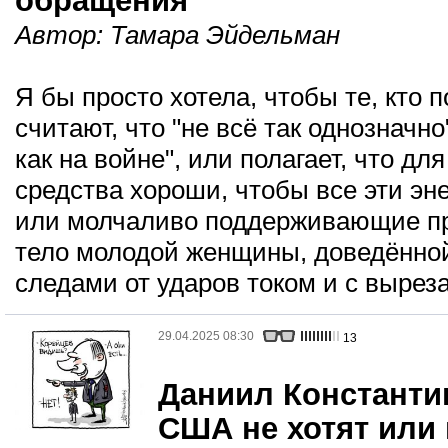
обращения"
Автор:
Тамара Эйдельман
Я бы просто хотела, чтобы те, кто 
считают, что "не всё так однозначно
как на войне", или полагает, что д
средства хороши, чтобы все эти э
или молчаливо поддерживающие пр
тело молодой женщины, доведённой
следами от ударов током и с вырез
29.04.2025 08:30
13
Даниил Константин
США не хотят или 