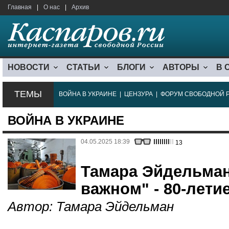
Главная
|
О нас
|
Архив
НОВОСТИ
СТАТЬИ
БЛОГИ
АВТОРЫ
В 
ТЕМЫ
ВОЙНА В УКРАИНЕ
|
ЦЕНЗУРА
|
ФОРУМ СВОБОДНОЙ 
ВОЙНА В УКРАИНЕ
04.05.2025 18:39
13
Тамара Эйдельман
важном" - 80-лети
Автор:
Тамара Эйдельман