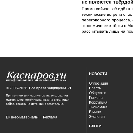
не является твёрдо
Прямо сейчас всё идёт к т
технические встречи с Ке
переговорного процесса, 
экономические тёрки с Мо
рассчитывать лишь на по
НОВОСТИ
Оппозиция
© 2005-2026. Все права защищены. v1
Власть
Общество
При полном или частичном использовании
Регионы
материалов, опубликованных на страницах
Коррупция
сайта, ссылка на источник обязательна.
Экономика
В мире
Экология
Бизнес-материалы
|
Реклама
БЛОГИ