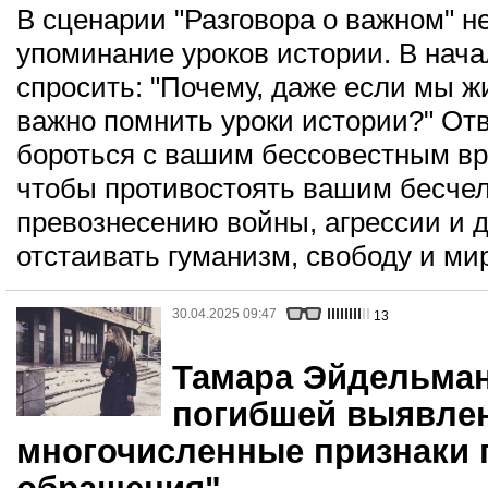
В сценарии "Разговора о важном" н
упоминание уроков истории. В нач
спросить: "Почему, даже если мы ж
важно помнить уроки истории?" Отв
бороться с вашим бессовестным вр
чтобы противостоять вашим бесче
превознесению войны, агрессии и 
отстаивать гуманизм, свободу и ми
30.04.2025 09:47
13
Тамара Эйдельман
погибшей выявле
многочисленные признаки 