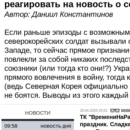
реагировать на новость о 
Автор:
Даниил Константинов
Если раньше эпизоды с возможным
северокорейских солдат вызывали
Западе, то сейчас прямое признание
повлекли за собой никаких последс
союзники (или тогда кто они!?) Ук
прямого вовлечения в войну, тогда 
(ведь Северная Корея официально 
не боятся. Выводы из этого каждый
28.04.2025 20:02
НОВОСТИ
ТК "ВремениНаРа
праздник. Сладк
09:58
НОВОСТЬ ДНЯ