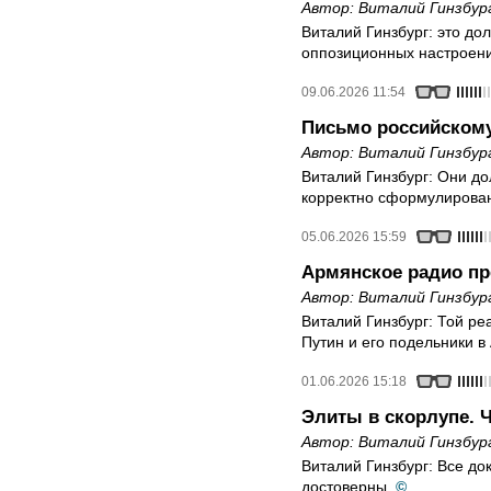
Автор:
Виталий Гинзбур
Виталий Гинзбург: это до
оппозиционных настроени
09.06.2026 11:54
Письмо российскому
Автор:
Виталий Гинзбур
Виталий Гинзбург: Они до
корректно сформулирова
05.06.2026 15:59
Армянское радио пр
Автор:
Виталий Гинзбур
Виталий Гинзбург: Той ре
Путин и его подельники в
01.06.2026 15:18
Элиты в скорлупе. Ч
Автор:
Виталий Гинзбур
Виталий Гинзбург: Все до
достоверны.
©