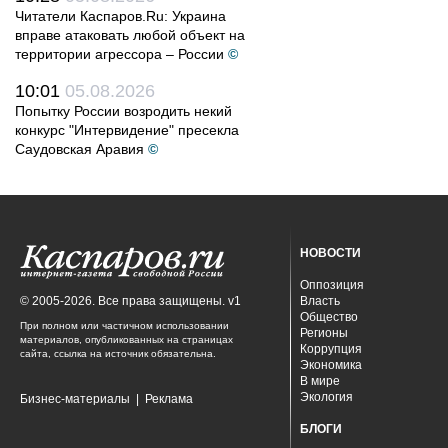
Читатели Каспаров.Ru: Украина
вправе атаковать любой объект на
территории агрессора – России
©
10:01
05.08.2026
Попытку России возродить некий
конкурс "Интервидение" пресекла
Саудовская Аравия
©
НОВОСТИ
Оппозиция
© 2005-2026. Все права защищены. v1
Власть
Общество
При полном или частичном использовании
Регионы
материалов, опубликованных на страницах
Коррупция
сайта, ссылка на источник обязательна.
Экономика
В мире
Экология
Бизнес-материалы
|
Реклама
БЛОГИ