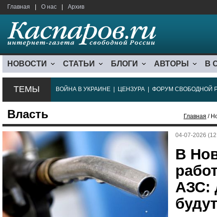
Главная
|
О нас
|
Архив
НОВОСТИ
СТАТЬИ
БЛОГИ
АВТОРЫ
В 
ТЕМЫ
ВОЙНА В УКРАИНЕ
|
ЦЕНЗУРА
|
ФОРУМ СВОБОДНОЙ 
Власть
Главная
/ Н
04-07-2026 (12
В Но
рабо
АЗС: 
будут