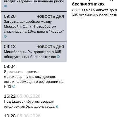
вводят надбавки за военные риски
беспилотниках
©
С 20:00 мск 5 августа до
605 украинских беспилот
09:28
НОВОСТЬ ДНЯ
Загрузка авиарейсов между
Москвой и Санкт-Петербургом
снизилась на 18%, вина в "Коврах"
©
09:13
НОВОСТЬ ДНЯ
Минобороны РФ доложило о 605
обнаруженных беспилотниках
©
09:04
Ярославль пережил
массированную атаку дронов:
есть информация о возгорании на
НПЗ
©
16:22
05.08.2026
Под Екатеринбургом взорван
гендиректор Уралдронзавода
©
10:28
05.08.2026