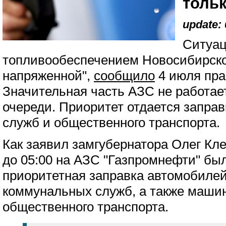
толь
update: 
Ситуац
топливообеспечением Новосибирско
напряженной",
сообщило
4 июля пра
Значительная часть АЗС не работае
очереди. Приоритет отдается запра
служб и общественного транспорта.
Как заявил замгубернатора Олег Кл
до 05:00 на АЗС "Газпромнефти" бы
приоритетная заправка автомобиле
коммунальных служб, а также маши
общественного транспорта.