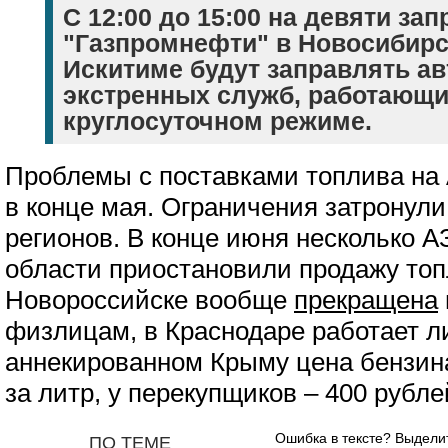
С 12:00 до 15:00 на девяти зап
"Газпромнефти" в Новосибирс
Искитиме будут заправлять а
экстренных служб, работающи
круглосуточном режиме.
Проблемы с поставками топлива на
в конце мая. Ограничения затронули
регионов. В конце июня несколько 
области приостановили продажу то
Новороссийске вообще
прекращена
физлицам, в Краснодаре работает ли
аннекированном Крыму цена бензи
за литр, у перекупщиков – 400 рубле
Ошибка в тексте? Выдел
ПО ТЕМЕ