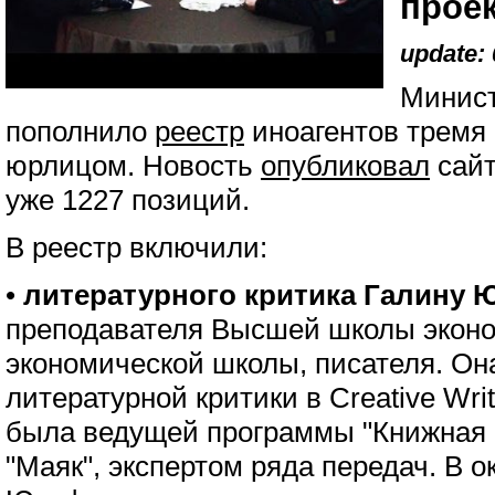
прое
update: 
Минист
пополнило
реестр
иноагентов тремя
юрлицом. Новость
опубликовал
сайт
уже 1227 позиций.
В реестр включили:
•
литературного критика Галину 
преподавателя Высшей школы эконо
экономической школы, писателя. Он
литературной критики в Creative Writ
была ведущей программы "Книжная 
"Маяк", экспертом ряда передач. В о