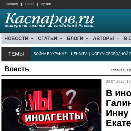
Главная
|
О нас
|
Архив
НОВОСТИ
СТАТЬИ
БЛОГИ
АВТОРЫ
В 
ТЕМЫ
ВОЙНА В УКРАИНЕ
|
ЦЕНЗУРА
|
ФОРУМ СВОБОДНОЙ 
Власть
Главная
/ Н
03-07-2026 (17
В ин
Гали
Инну 
Екат