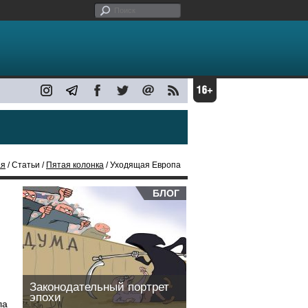
ая
/ Статьи /
Пятая колонка
/ Уходящая Европа
БЛОГ
Законодательный портрет
эпохи
ла