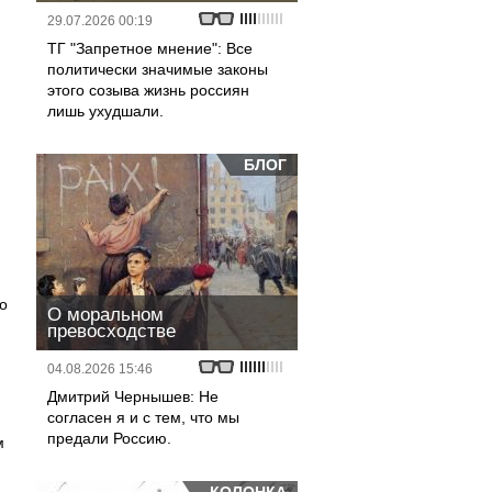
29.07.2026 00:19
ТГ "Запретное мнение": Все
политически значимые законы
этого созыва жизнь россиян
лишь ухудшали.
БЛОГ
о
О моральном
превосходстве
04.08.2026 15:46
Дмитрий Чернышев: Не
согласен я и с тем, что мы
предали Россию.
м