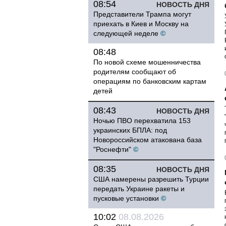
08:54
НОВОСТЬ ДНЯ
Представители Трампа могут
приехать в Киев и Москву на
следующей неделе
©
08:48
По новой схеме мошенничества
родителям сообщают об
операциям по банковским картам
детей
08:43
НОВОСТЬ ДНЯ
Ночью ПВО перехватила 153
украинских БПЛА: под
Новороссийском атакована база
"Роснефти"
©
08:35
НОВОСТЬ ДНЯ
США намерены разрешить Турции
передать Украине ракеты и
пусковые установки
©
10:02
08.08.2026