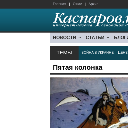
Главная
|
О нас
|
Архив
НОВОСТИ
СТАТЬИ
БЛОГ
ТЕМЫ
ВОЙНА В УКРАИНЕ
|
ЦЕНЗ
Пятая колонка