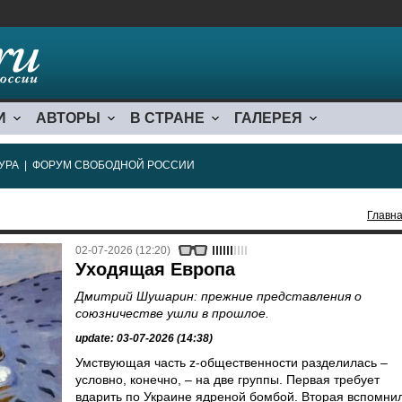
И
АВТОРЫ
В СТРАНЕ
ГАЛЕРЕЯ
УРА
|
ФОРУМ СВОБОДНОЙ РОССИИ
Главн
02-07-2026 (12:20)
Уходящая Европа
Дмитрий Шушарин: прежние представления о
союзничестве ушли в прошлое.
update: 03-07-2026 (14:38)
Умствующая часть z-общественности разделилась –
условно, конечно, – на две группы. Первая требует
вдарить по Украине ядреной бомбой. Вторая вспомни