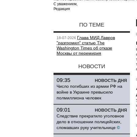
С уважением,
Редакция
ПО ТЕМЕ
Глава МИД Лавров
18-07-2026
"разгромил" статью The
Washington Times об отказе
Москвы от перемирия
НОВОСТИ
09:35
НОВОСТЬ ДНЯ
Число погибших из армии РФ на
войне в Украине превысило
полмиллиона человек
09:01
НОВОСТЬ ДНЯ
Следствие прекратило уголовное
дело в отношении полицейских,
сломавших руку учительнице
©