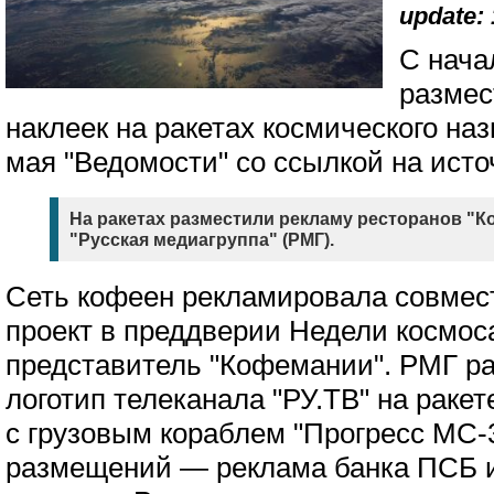
update: 
С нача
размес
наклеек на ракетах космического на
мая "Ведомости" со ссылкой на исто
На ракетах разместили рекламу ресторанов "
"Русская медиагруппа" (РМГ).
Сеть кофеен рекламировала совмес
проект в преддверии Недели космос
представитель "Кофемании". РМГ р
логотип телеканала "РУ.ТВ" на ракет
с грузовым кораблем "Прогресс МС-3
размещений — реклама банка ПСБ 