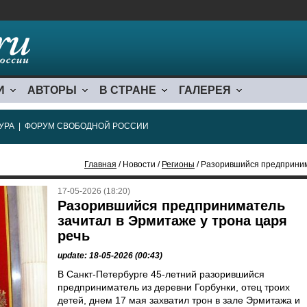
И
АВТОРЫ
В СТРАНЕ
ГАЛЕРЕЯ
УРА
|
ФОРУМ СВОБОДНОЙ РОССИИ
Главная
/ Новости /
Регионы
/ Разорившийся предприним
17-05-2026 (18:20)
Разорившийся предприниматель
зачитал в Эрмитаже у трона царя
речь
update: 18-05-2026 (00:43)
В Санкт-Петербурге 45-летний разорившийся
предприниматель из деревни Горбунки, отец троих
детей, днем 17 мая захватил трон в зале Эрмитажа и