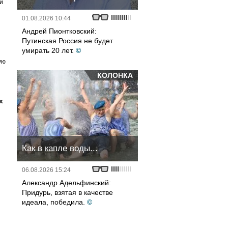
и
01.08.2026 10:44
Андрей Пионтковский:
Путинская Россия не будет
умирать 20 лет.
©
ую
КОЛОНКА
х
Как в капле воды...
06.08.2026 15:24
Александр Адельфинский:
Придурь, взятая в качестве
идеала, победила.
©