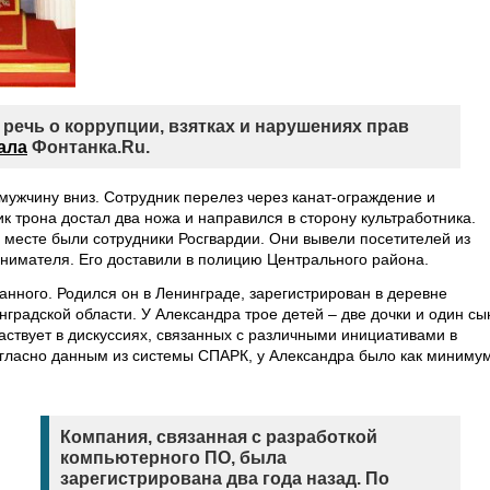
речь о коррупции, взятках и нарушениях прав
ала
Фонтанка.Ru.
мужчину вниз. Сотрудник перелез через канат-ограждение и
ик трона достал два ножа и направился в сторону культработника.
 месте были сотрудники Росгвардии. Они вывели посетителей из
нимателя. Его доставили в полицию Центрального района.
ного. Родился он в Ленинграде, зарегистрирован в деревне
градской области. У Александра трое детей – две дочки и один сы
аствует в дискуссиях, связанных с различными инициативами в
Согласно данным из системы СПАРК, у Александра было как миниму
Компания, связанная с разработкой
компьютерного ПО, была
зарегистрирована два года назад. По