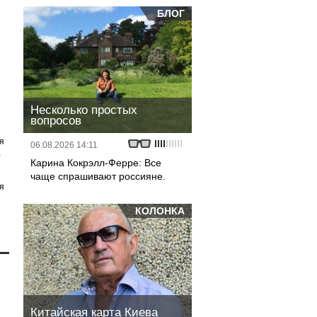
БЛОГ
Несколько простых
вопросов
я
06.08.2026 14:11
а
Карина Кокрэлл-Ферре: Все
чаще спрашивают россияне.
я
КОЛОНКА
Китайская карта Киева