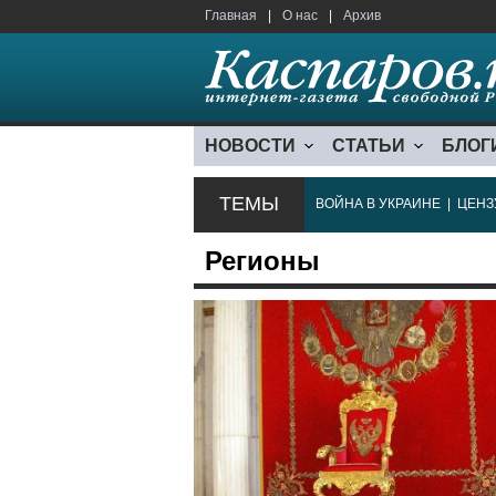
Главная
|
О нас
|
Архив
НОВОСТИ
СТАТЬИ
БЛОГ
ТЕМЫ
ВОЙНА В УКРАИНЕ
|
ЦЕНЗ
Регионы