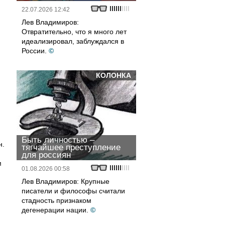
22.07.2026 12:42
Лев Владимиров:
Отвратительно, что я много лет
идеализировал, заблуждался в
России.
©
КОЛОНКА
Быть личностью –
н.
тягчайшее преступление
для россиян
м
01.08.2026 00:58
Лев Владимиров: Крупные
писатели и философы считали
стадность признаком
дегенерации нации.
©