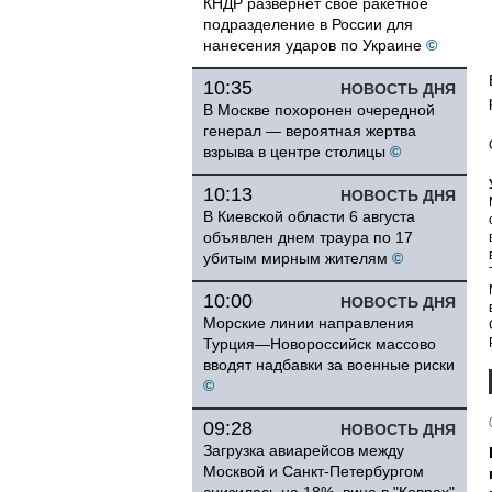
КНДР развернет свое ракетное
подразделение в России для
нанесения ударов по Украине
©
10:35
НОВОСТЬ ДНЯ
В Москве похоронен очередной
генерал — вероятная жертва
взрыва в центре столицы
©
10:13
НОВОСТЬ ДНЯ
В Киевской области 6 августа
объявлен днем траура по 17
убитым мирным жителям
©
10:00
НОВОСТЬ ДНЯ
Морские линии направления
Турция—Новороссийск массово
вводят надбавки за военные риски
©
09:28
НОВОСТЬ ДНЯ
Загрузка авиарейсов между
Москвой и Санкт-Петербургом