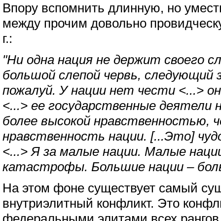
Впору вспомнить длинную, но умест
между прочим довольно провидческ
г.:
"Ни одна нация не держит своего с
большой слепой червь, следующий з
пожалуй. У нации нет чести <...> о
<...> ее государственные деятели
более высокой нравственностью, 
нравственность нации. [...Это] чуд
<...> Я за малые нации. Малые наци
катастрофы. Большие нации – бо
На этом фоне существует самый су
внутриэлитный конфликт. Это конфл
федеральными элитами всех рангов 