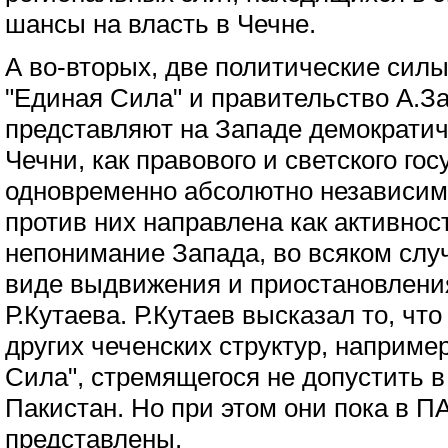
шансы на власть в Чечне.
А во-вторых, две политические силы
"Единая Сила" и правительство А.З
представляют на Западе демократи
Чечни, как правового и светского гос
одновременно абсолютно независим
против них направлена как активнос
непонимание Запада, во всяком слу
виде выдвижения и приостановлени
Р.Кутаева. Р.Кутаев высказал то, ч
других чеченских структур, наприме
Сила", стремящегося не допустить в
Пакистан. Но при этом они пока в 
представлены.