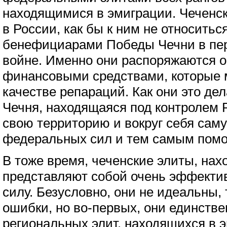
находящимися в эмиграции. Чеченс
в России, как бы к ним не относитьс
бенефициарами Победы Чечни в пер
войне. Именно они распоряжаются 
финансовыми средствами, которые 
качестве репараций. Как они это дел
Чечня, находящаяся под контролем Р
свою территорию и вокруг себя сам
федеральных сил и тем самым помог
В тоже время, чеченские элиты, на
представляют собой очень эффекти
силу. Безусловно, они не идеальны,
ошибки, но во-первых, они единстве
региональных элит, находящихся в 