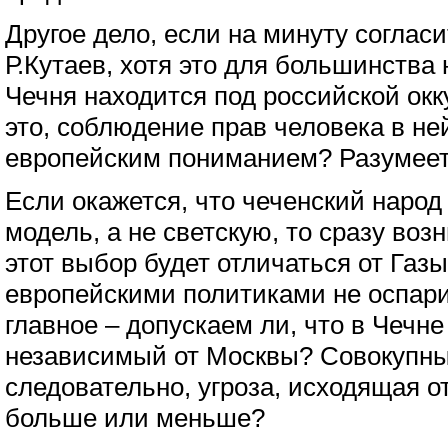
Другое дело, если на минуту согласи
Р.Кутаев, хотя это для большинства
Чечня находится под российской окк
это, соблюдение прав человека в ней
европейским пониманием? Разумеетс
Если окажется, что чеченский наро
модель, а не светскую, то сразу воз
этот выбор будет отличаться от Газ
европейскими политиками не оспар
главное – допускаем ли, что в Чечн
независимый от Москвы? Совокупный
следовательно, угроза, исходящая от
больше или меньше?