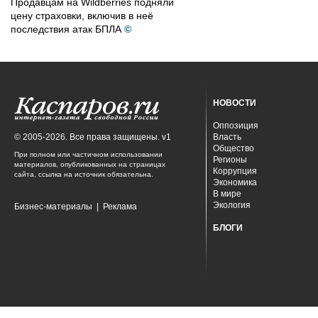
Продавцам на Wildberries подняли
цену страховки, включив в неё
последствия атак БПЛА
©
НОВОСТИ
Оппозиция
© 2005-2026. Все права защищены. v1
Власть
Общество
При полном или частичном использовании
Регионы
материалов, опубликованных на страницах
Коррупция
сайта, ссылка на источник обязательна.
Экономика
В мире
Экология
Бизнес-материалы
|
Реклама
БЛОГИ