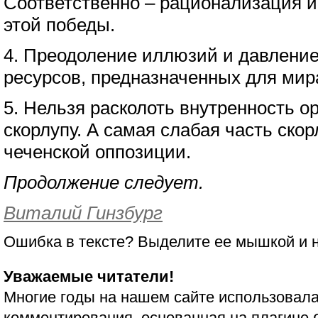
Соответственно – рационализация 
этой победы.
4. Преодоление иллюзий и давлени
ресурсов, предназначенных для мир
5. Нельзя расколоть внутренность о
скорлупу. А самая слабая часть ско
чеченской оппозиции.
Продолжение следует.
Виталий Гинзбург
Ошибка в тексте? Выделите ее мышкой и
Уважаемые читатели!
Многие годы на нашем сайте использовала
комментирования, основанная на плагине 