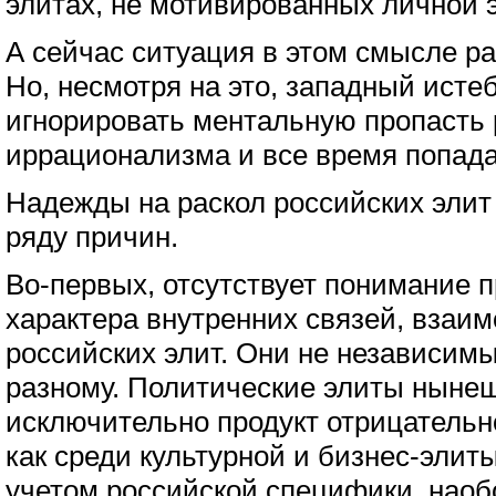
элитах, не мотивированных личной 
А сейчас ситуация в этом смысле р
Но, несмотря на это, западный ист
игнорировать ментальную пропасть 
иррационализма и все время попада
Надежды на раскол российских элит
ряду причин.
Во-первых, отсутствует понимание п
характера внутренних связей, взаи
российских элит. Они не независим
разному. Политические элиты нынеш
исключительно продукт отрицательно
как среди культурной и бизнес-элиты
учетом российской специфики, наоб