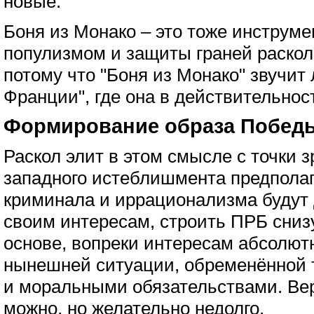
новые.
Боня из Монако – это тоже инструме
популизмом и защиты граней раскола
потому что "Боня из Монако" звучит
Франции", где она в действительнос
Формирование образа Победы 
Раскол элит в этом смысле с точки 
западного истеблишмента предполаг
криминала и иррационализма будут 
своим интересам, строить ПРБ сниз
основе, вопреки интересам абсолютн
нынешней ситуации, обременённой
и моральными обязательствами. Вер
можно, но желательно недолго.