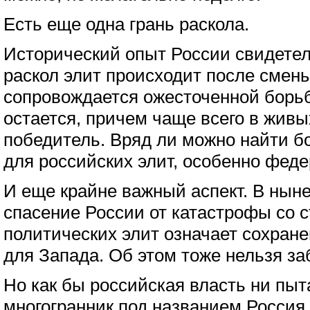
Есть еще одна грань раскола.
Исторический опыт России свидетель
раскол элит происходит после смен
сопровождается ожесточенной борьбо
остается, причем чаще всего в живы
победитель. Вряд ли можно найти б
для российских элит, особенно фед
И еще крайне важный аспект. В нын
спасение России от катастрофы со
политических элит означает сохран
для Запада. Об этом тоже нельзя за
Но как бы российская власть ни пыт
многогранник под названием Россия