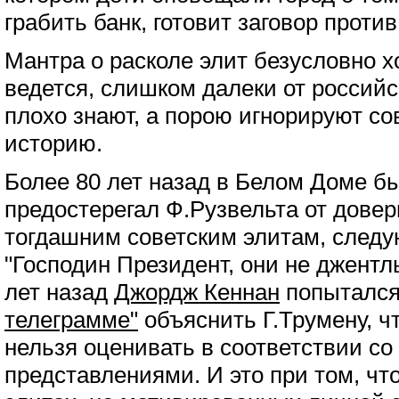
грабить банк, готовит заговор против
Мантра о расколе элит безусловно хо
ведется, слишком далеки от российс
плохо знают, а порою игнорируют со
историю.
Более 80 лет назад в Белом Доме 
предостерегал Ф.Рузвельта от дове
тогдашним советским элитам, след
"Господин Президент, они не джентл
лет назад
Джордж Кеннан
попыталс
телеграмме"
объяснить Г.Трумену, ч
нельзя оценивать в соответствии со
представлениями. И это при том, чт