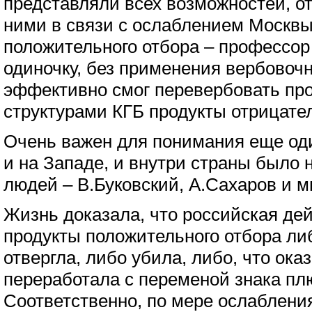
представляли всех возможностей, о
ними в связи с ослаблением Москвы.
положительного отбора – профессор
одиночку, без применения вербовоч
эффективно смог перевербовать пр
структурами КГБ продукты отрицател
Очень важен для понимания еще один
и на Западе, и внутри страны было
людей – В.Буковский, А.Сахаров и м
Жизнь доказала, что российская де
продукты положительного отбора л
отвергла, либо убила, либо, что ока
переработала с переменой знака пл
Соответственно, по мере ослаблени