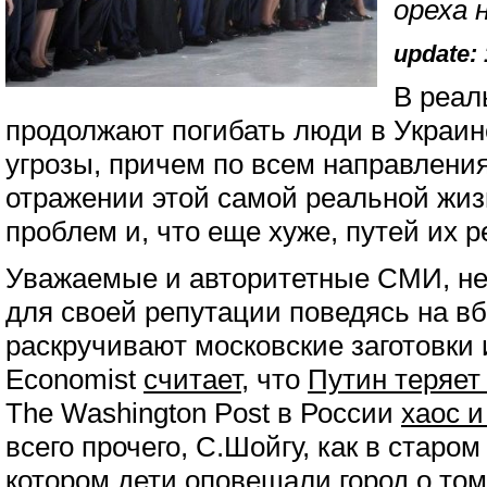
ореха 
update: 
В реал
продолжают погибать люди в Украин
угрозы, причем по всем направления
отражении этой самой реальной жиз
проблем и, что еще хуже, путей их 
Уважаемые и авторитетные СМИ, не
для своей репутации поведясь на в
раскручивают московские заготовки 
Economist
считает
, что
Путин теряет
The Washington Post в России
хаос и
всего прочего, С.Шойгу, как в старо
котором дети оповещали город о том,