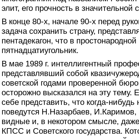
элит, его прочность в значительной 
В конце 80-х, начале 90-х перед ру
задача сохранить страну, представ
пентадекагон, что в простонародной
пятнадцатиугольник.
В мае 1989 г. интеллигентный профе
представлявший собой квазичужерод
советской годами проверенной бюро
осторожно высказался на эту тему. Е
себе представить, что когда-нибудь 
поведутся Н.Назарбаев, И.Каримов,
видные и, в некотором смысле, да
КПСС и Советского государства. Кото