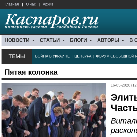
Главная
|
О нас
|
Архив
НОВОСТИ
СТАТЬИ
БЛОГИ
АВТОРЫ
В 
ТЕМЫ
ВОЙНА В УКРАИНЕ
|
ЦЕНЗУРА
|
ФОРУМ СВОБОДНОЙ 
Пятая колонка
16-05-2026 (12
Элиты
Часть
Витали
раско