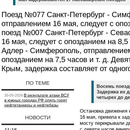
Поезд №077 Санкт-Петербург - Сим
отправлением 16 мая, следует с опоз
поезд №007 Санкт-Петербург - Сева
16 мая, следует с опозданием на 8,5
Адлер - Симферополь, отправлением
опозданием на 7,5 часов и т. д. Дев
Крым, задержка составляет от одного
ПО ТЕМЕ
Восемь поезд
Задержка их д
В результате атаки ВСУ
30-05-2026
четырех до де
в южных городах РФ опять горят
нефтетанкеры и нефтебазы
Остановка движения 
16 мая, привела к за
НОВОСТИ
мосту перекрывали дв
с девяти часов вечера