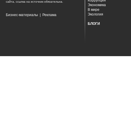
Коррупция
сайта, ссылка на источник обязательна.
Экономика
В мире
Экология
Бизнес-материалы
|
Реклама
БЛОГИ