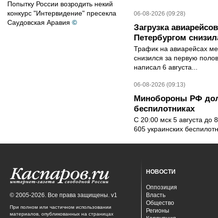
Попытку России возродить некий
конкурс "Интервидение" пресекла
06-08-2026 (09:28)
Саудовская Аравия
©
Загрузка авиарейсо
Петербургом снизила
Трафик на авиарейсах ме
снизился за первую полов
написал 6 августа...
06-08-2026 (09:13)
Минобороны РФ дол
беспилотниках
С 20:00 мск 5 августа до
605 украинских беспилот
НОВОСТИ
Оппозиция
© 2005-2026. Все права защищены. v1
Власть
Общество
При полном или частичном использовании
Регионы
материалов, опубликованных на страницах