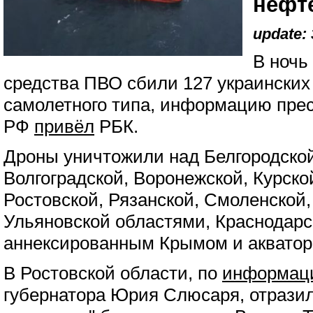
нефт
update: 
В ночь
средства ПВО сбили 127 украинских
самолетного типа, информацию пр
РФ
привёл
РБК.
Дроны уничтожили над Белгородской
Волгоградской, Воронежской, Курско
Ростовской, Рязанской, Смоленской,
Ульяновской областями, Краснодарс
аннексированным Крымом и акватори
В Ростовской области, по
информац
губернатора Юрия Слюсаря, отразил