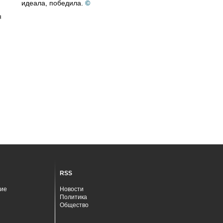
идеала, победила.
©
я
RSS
ие
Новости
Политика
Общество