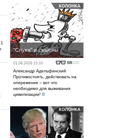
КОЛОНКА
 1
о
"Слухи" и смыслы
01.08.2026 15:33
Александр Адельфинский:
Противостоять, действовать на
опережение – вот что
необходимо для выживания
цивилизации!
©
.
КОЛОНКА