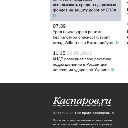
использовать средства дорожных
фондов на защиту дорог от БПЛА
©
07:39
Урал начал утро в режиме
беспилотной опасности, горит
склад Wilberries в Екатеринбурге
©
11:15
06.08.2026
КНДР развернет свое ракетное
подразделение в России для
нанесения ударов по Украине
©
© 2005-2026. Все права защищены. v1
При полном или частичном использовании
материалов, опубликованных на страницах