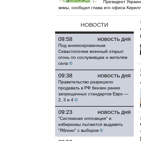
Президент Украин
зимы, сообщил глава его офиса Кирилл
НОВОСТИ
09:58
НОВОСТЬ ДНЯ
Под аннексированным
Севастополем военный открыл
огонь по сослуживцам и жителям
села
©
09:38
НОВОСТЬ ДНЯ
Правительство разрешило
продавать в РФ бензин ранее
запрещенных стандартов Евро —
2, 3 и 4
©
09:23
НОВОСТЬ ДНЯ
"Системная оппозиция" и
избиркомы пытаются выдавить
"Яблоко" с выборов
©