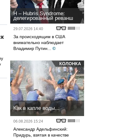
H – Hubris Syndrome:
делегированный реванш
29.07.2026 14:40
ск
За происходящим в США
внимательно наблюдает
Владимир Путин...
©
му
КОЛОНКА
у
Как в капле воды...
06.08.2026 15:24
Александр Адельфинский:
Придурь, взятая в качестве