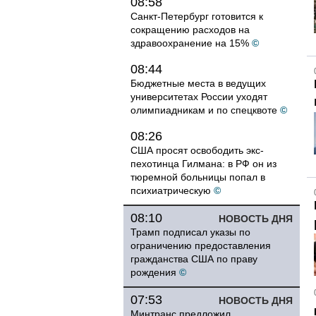
08:58
Санкт-Петербург готовится к
сокращению расходов на
здравоохранение на 15%
©
08:44
Бюджетные места в ведущих
университетах России уходят
олимпиадникам и по спецквоте
©
08:26
США просят освободить экс-
пехотинца Гилмана: в РФ он из
тюремной больницы попал в
психиатрическую
©
08:10
НОВОСТЬ ДНЯ
Трамп подписал указы по
ограничению предоставления
гражданства США по праву
рождения
©
07:53
НОВОСТЬ ДНЯ
Минтранс предложил