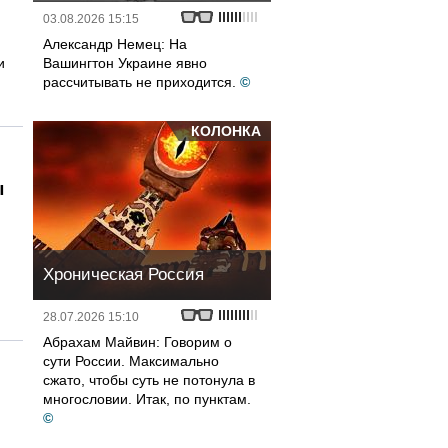
03.08.2026 15:15
Александр Немец: На
и
Вашингтон Украине явно
рассчитывать не приходится.
©
КОЛОНКА
ы
Хроническая Россия
28.07.2026 15:10
Абрахам Майвин: Говорим о
сути России. Максимально
сжато, чтобы суть не потонула в
многословии. Итак, по пунктам.
©