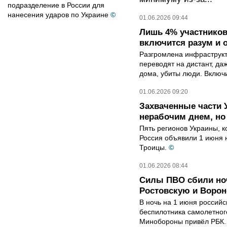
подразделение в России для
нанесения ударов по Украине
©
01.06.2026 09:44
Лишь 4% участников 
включится разум и 
Разгромлена инфраструкт
переводят на дистант, да
дома, убиты люди. Включи
01.06.2026 09:20
Захваченные части 
нерабочим днем, но
Пять регионов Украины, к
Россия объявили 1 июня 
Троицы.
©
01.06.2026 08:44
Силы ПВО сбили ноч
Ростовскую и Ворон
В ночь на 1 июня россий
беспилотника самолетног
Минобороны привёл РБК.