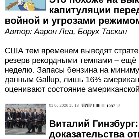
капитуляции пер
войной и угрозами режимо
Автор:
Аарон Леа
,
Борух Таскин
США тем временем выводят страте
резерв рекордными темпами – ещё 
неделю. Запасы бензина на минимум
данным Gallup, лишь 16% америка
оценивают состояние американской
01.06.2026 15:18
1987
13
Виталий Гинзбург:
доказательства о