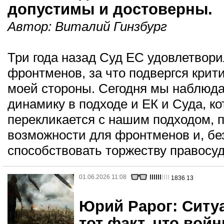
допустимы и достоверны.
Автор:
Виталий Гинзбург
Три года назад Суд ЕС удовлетвор
фронтменов, за что подвергся крити
моей стороны. Сегодня мы наблюд
динамику в подходе и ЕК и Суда, ко
перекликается с нашим подходом, 
возможности для фронтменов и, бе
способствовать торжеству правосуд
01.06.2026 11:08
1836
13
Юрий Рарог: Ситу
тот факт, что вой