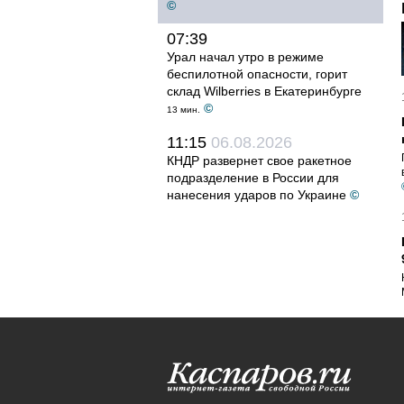
©
07:39
Урал начал утро в режиме
беспилотной опасности, горит
склад Wilberries в Екатеринбурге
©
13 мин.
11:15
06.08.2026
КНДР развернет свое ракетное
подразделение в России для
нанесения ударов по Украине
©