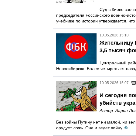
Суд в Киеве заоч
председателя Российского военно-ист
учебнике по истории утверждается, что 
10.05.2026 15:10
Жительницу Н
3,5 тысяч ф
Центральный райо
Новосибирска. Более четырех лет наза
10.05.2026 15:07
И сегодня п
убийств укра
Автор:
Аарон Ле
Без войны Путину нет ни малой, ни вел
орудует ложь. Она и ведет войну.
©