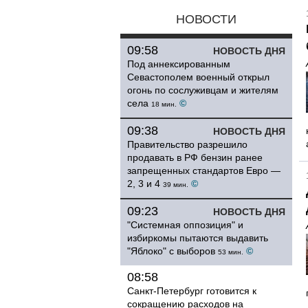
НОВОСТИ
09:58
НОВОСТЬ ДНЯ
Под аннексированным
Севастополем военный открыл
огонь по сослуживцам и жителям
села
©
18 мин.
09:38
НОВОСТЬ ДНЯ
Правительство разрешило
продавать в РФ бензин ранее
запрещенных стандартов Евро —
2, 3 и 4
©
39 мин.
09:23
НОВОСТЬ ДНЯ
"Системная оппозиция" и
избиркомы пытаются выдавить
"Яблоко" с выборов
©
53 мин.
08:58
Санкт-Петербург готовится к
сокращению расходов на