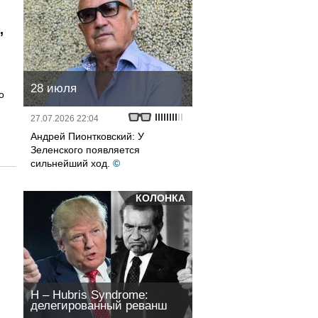
,
28 июля
о
27.07.2026 22:04
Андрей Пионтковский: У
Зеленского появляется
сильнейший ход.
©
КОЛОНКА
H – Hubris Syndrome:
делегированный реванш