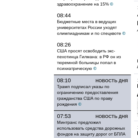
здравоохранение на 15%
©
08:44
Бюджетные места в ведущих
университетах России уходят
олимпиадникам и по спецквоте
©
08:26
США просят освободить экс-
пехотинца Гилмана: в РФ он из
тюремной больницы попал в
психиатрическую
©
08:10
НОВОСТЬ ДНЯ
Трамп подписал указы по
ограничению предоставления
гражданства США по праву
рождения
©
07:53
НОВОСТЬ ДНЯ
Минтранс предложил
использовать средства дорожных
фондов на защиту дорог от БПЛА