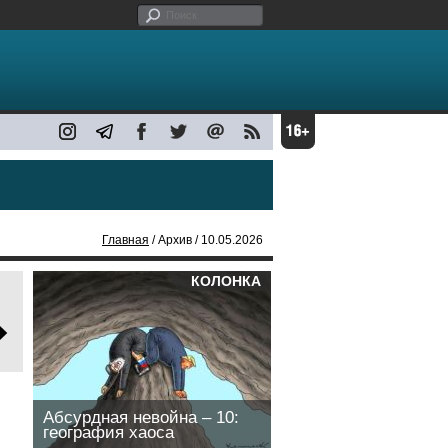
Главная
/ Архив / 10.05.2026
КОЛОНКА
Абсурдная невойна – 10:
география хаоса