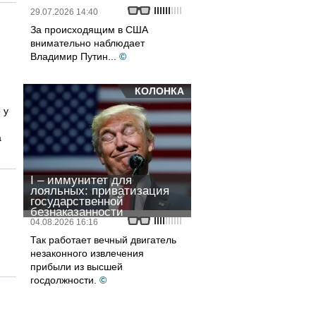
29.07.2026 14:40
За происходящим в США
внимательно наблюдает
Владимир Путин...
©
КОЛОНКА
 у
а
I – иммунитет для
лояльных: приватизация
государственной
безнаказанности
04.08.2026 16:16
Так работает вечный двигатель
незаконного извлечения
прибыли из высшей
госдолжности.
©