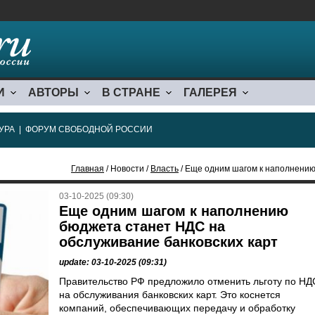
И
АВТОРЫ
В СТРАНЕ
ГАЛЕРЕЯ
УРА
|
ФОРУМ СВОБОДНОЙ РОССИИ
Главная
/ Новости /
Власть
/ Еще одним шагом к наполнению бюдж
03-10-2025 (09:30)
Еще одним шагом к наполнению
бюджета станет НДС на
обслуживание банковских карт
update: 03-10-2025 (09:31)
Правительство РФ предложило отменить льготу по НД
на обслуживания банковских карт. Это коснется
компаний, обеспечивающих передачу и обработку