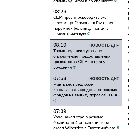
олимпиадникам и по спецквоте
©
08:26
США просят освободить экс-
пехотинца Гилмана: в РФ он из
тюремной больницы попал в
психиатрическую
©
08:10
НОВОСТЬ ДНЯ
Трамп подписал указы по
ограничению предоставления
гражданства США по праву
рождения
©
07:53
НОВОСТЬ ДНЯ
Минтранс предложил
использовать средства дорожных
фондов на защиту дорог от БПЛА
©
07:39
Урал начал утро в режиме
беспилотной опасности, горит
склад Wilberries в Екатеринбурге
©