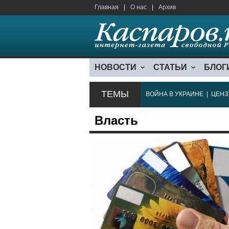
Главная
|
О нас
|
Архив
НОВОСТИ
СТАТЬИ
БЛОГ
ТЕМЫ
ВОЙНА В УКРАИНЕ
|
ЦЕНЗ
Власть