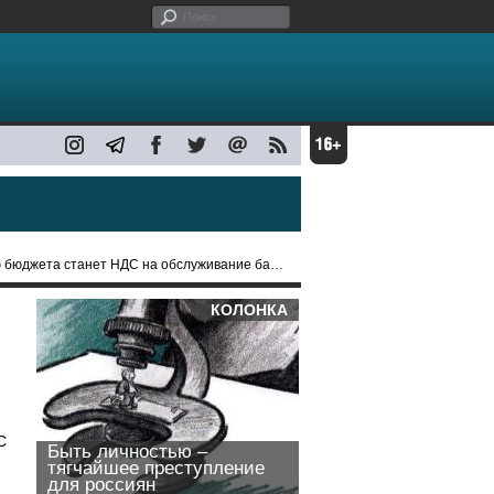
ета станет НДС на обслуживание банковских карт
КОЛОНКА
С
Быть личностью –
тягчайшее преступление
для россиян