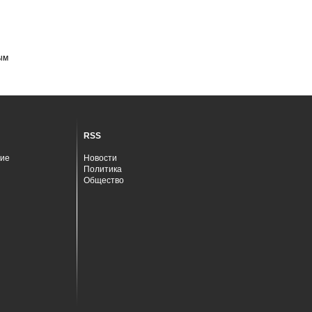
ым
RSS
ие
Новости
Политика
Общество