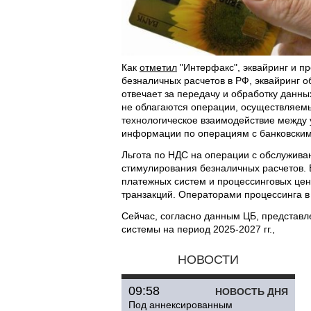
Как
отметил
"Интерфакс", эквайринг и п
безналичных расчетов в РФ, эквайринг 
отвечает за передачу и обработку дан
не облагаются операции, осуществляе
технологическое взаимодействие между 
информации по операциям с банковскими
Льгота по НДС на операции с обслуживан
стимулирования безналичных расчетов. 
платежных систем и процессинговых цен
транзакций. Операторами процессинга в
Сейчас, согласно данным ЦБ, представ
системы на период 2025-2027 гг.,
НОВОСТИ
09:58
НОВОСТЬ ДНЯ
Под аннексированным