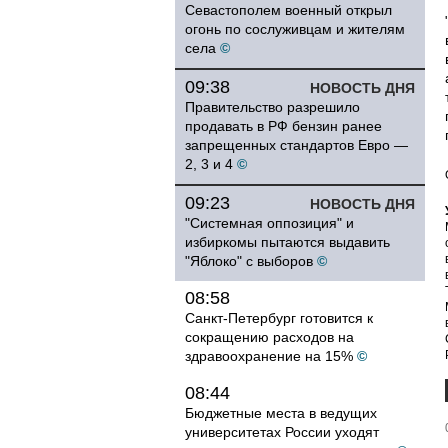
Севастополем военный открыл
огонь по сослуживцам и жителям
села
©
09:38
НОВОСТЬ ДНЯ
Правительство разрешило
продавать в РФ бензин ранее
запрещенных стандартов Евро —
2, 3 и 4
©
09:23
НОВОСТЬ ДНЯ
"Системная оппозиция" и
избиркомы пытаются выдавить
"Яблоко" с выборов
©
08:58
Санкт-Петербург готовится к
сокращению расходов на
здравоохранение на 15%
©
08:44
Бюджетные места в ведущих
университетах России уходят