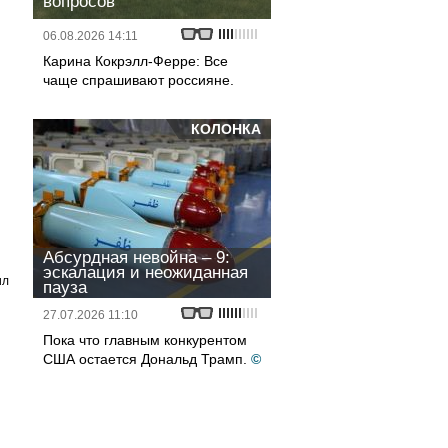
вопросов
06.08.2026 14:11
Карина Кокрэлл-Ферре: Все
чаще спрашивают россияне.
КОЛОНКА
Абсурдная невойна – 9:
эскалация и неожиданная
ил
пауза
27.07.2026 11:10
Пока что главным конкурентом
США остается Дональд Трамп.
©