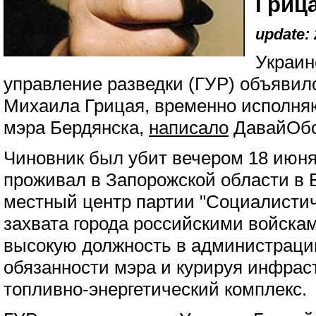
Гриц
update: 
Украин
управление разведки (ГУР) объявил
Михаила Грицая, временно исполня
мэра Бердянска,
написало
ДавайОбс
Чиновник был убит вечером 18 июня
проживал в Запорожской области в 
местный центр партии "Социалистич
захвата города российскими войскам
высокую должность в администраци
обязанности мэра и курируя инфрас
топливно-энергетический комплекс.