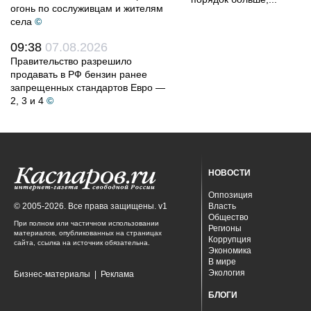
огонь по сослуживцам и жителям
села
©
09:38
07.08.2026
Правительство разрешило
продавать в РФ бензин ранее
запрещенных стандартов Евро —
2, 3 и 4
©
НОВОСТИ
Оппозиция
© 2005-2026. Все права защищены. v1
Власть
Общество
При полном или частичном использовании
Регионы
материалов, опубликованных на страницах
Коррупция
сайта, ссылка на источник обязательна.
Экономика
В мире
Экология
Бизнес-материалы
|
Реклама
БЛОГИ