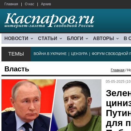
Главная
|
О нас
|
Архив
НОВОСТИ
СТАТЬИ
БЛОГИ
АВТОРЫ
В 
ТЕМЫ
ВОЙНА В УКРАИНЕ
|
ЦЕНЗУРА
|
ФОРУМ СВОБОДНОЙ 
Власть
Главная
/ Н
05-05-2025 (10
Зеле
цини
Пути
для 