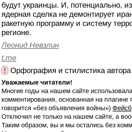
будут украинцы. И, потенциально, и
ядерная сделка не демонтирует ира
ракетную программу и систему терро
регионе.
Леонид Невзлин
t.me
!
Орфография и стилистика автора
Уважаемые читатели!
Многие годы на нашем сайте использовала
комментирования, основанная на плагине 
говорится «без объявления войны»)
Фейсб
Отключил не только на нашем сайте, а воо
Таким образом, вы и мы остались без ком