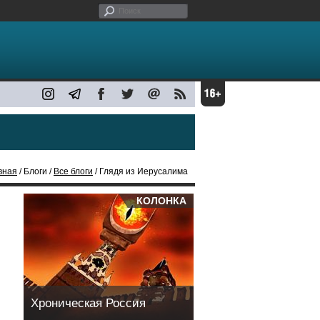
вная
/ Блоги /
Все блоги
/ Глядя из Иерусалима
КОЛОНКА
Хроническая Россия