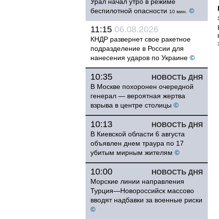
Урал начал утро в режиме
беспилотной опасности
©
10 мин.
11:15
06.08.2026
КНДР развернет свое ракетное
подразделение в России для
нанесения ударов по Украине
©
10:35
НОВОСТЬ ДНЯ
В Москве похоронен очередной
генерал — вероятная жертва
взрыва в центре столицы
©
10:13
НОВОСТЬ ДНЯ
В Киевской области 6 августа
объявлен днем траура по 17
убитым мирным жителям
©
10:00
НОВОСТЬ ДНЯ
Морские линии направления
Турция—Новороссийск массово
вводят надбавки за военные риски
©