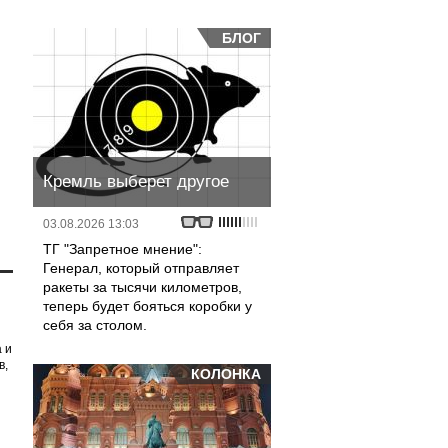
БЛОГ
Кремль выберет другое
03.08.2026 13:03
ТГ "Запретное мнение":
Генерал, который отправляет
ракеты за тысячи километров,
теперь будет бояться коробки у
себя за столом.
 и
в,
КОЛОНКА