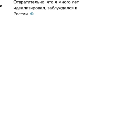
Отвратительно, что я много лет
и
идеализировал, заблуждался в
России.
©