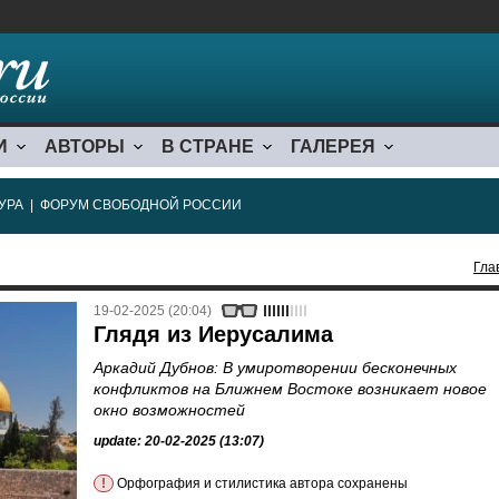
И
АВТОРЫ
В СТРАНЕ
ГАЛЕРЕЯ
УРА
|
ФОРУМ СВОБОДНОЙ РОССИИ
Гла
19-02-2025 (20:04)
Глядя из Иерусалима
Аркадий Дубнов: В умиротворении бесконечных
конфликтов на Ближнем Востоке возникает новое
окно возможностей
update: 20-02-2025 (13:07)
!
Орфография и стилистика автора сохранены