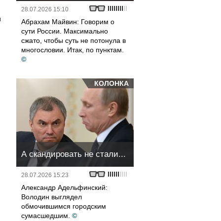
28.07.2026 15:10
и
Абрахам Майвин: Говорим о
сути России. Максимально
сжато, чтобы суть не потонула в
многословии. Итак, по пунктам.
©
КОЛОНКА
,
А скандировать не стали...
28.07.2026 15:23
Александр Адельфинский:
Володин выглядел
обмочившимся городским
сумасшедшим.
©