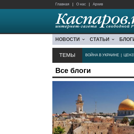
Главная
|
О нас
|
Архив
НОВОСТИ
СТАТЬИ
БЛОГ
ТЕМЫ
ВОЙНА В УКРАИНЕ
|
ЦЕНЗ
Все блоги