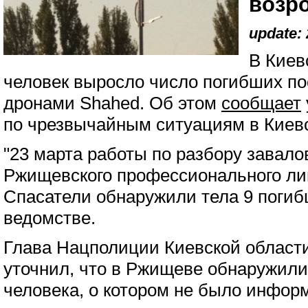
возр
update: 
В Киев
человек выросло число погибших по
дронами Shahed. Об этом
сообщает
по чрезвычайным ситуациям в Киев
"23 марта работы по разбору завало
Ржищевского профессионального ли
Спасатели обнаружили тела 9 погиб
ведомстве.
Глава Нацполиции Киевской област
уточнил, что в Ржищеве обнаружили
человека, о котором не было инфор