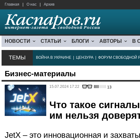
Главная
|
О нас
|
Архив
НОВОСТИ
СТАТЬИ
БЛОГИ
АВТОРЫ
В 
ТЕМЫ
ВОЙНА В УКРАИНЕ
|
ЦЕНЗУРА
|
ФОРУМ СВОБОДНОЙ 
Бизнес-материалы
15.07.2024 17:22
13
Что такое сигналы
им нельзя доверя
JetX – это инновационная и захват