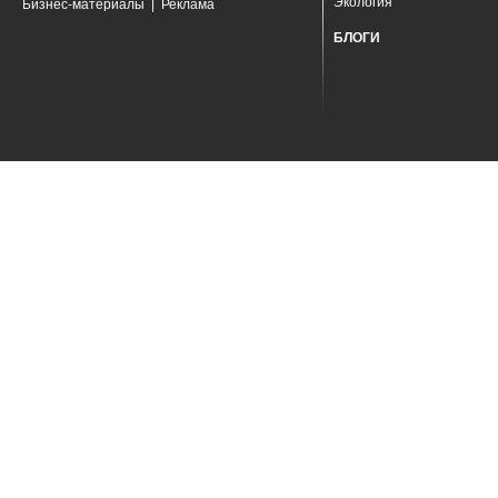
Экология
Бизнес-материалы
|
Реклама
БЛОГИ