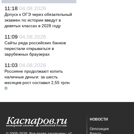
11:18
04.08.2026
Допуск к ОГЭ через обязательный
экзамен по истории введут в
девятых классах в 2028 году
11:09
04.08.2026
Сайты ряда российских банков
перестали открываться в
зарубежных браузерах
11:03
04.08.2026
Россияне продолжают копить
наличные деньги: за шесть
месяцев рост составил 2,55 трлн
©
НОВОСТИ
Оппозиция
© 2005-2026. Все права защищены. v1
Власть