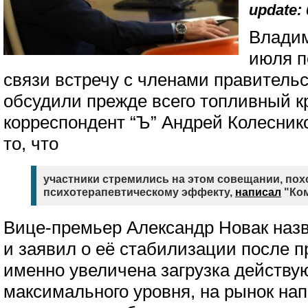
update: 
Владим
июля п
связи встречу с членами правительс
обсудили прежде всего топливный 
корреспондент “Ъ” Андрей Колесник
то, что
участники стремились на этом совещании, похо
психотерапевтическому эффекту,
написал
"Ком
Вице-премьер Александр Новак наз
и заявил о её стабилизации после п
именно увеличена загрузка действу
максимального уровня, на рынок на