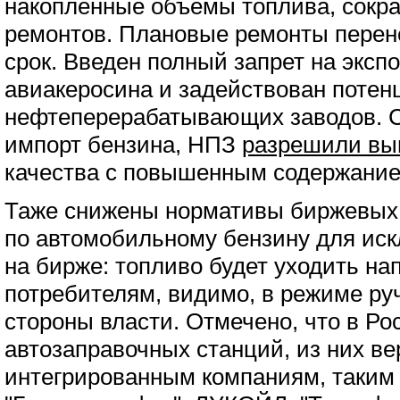
накопленные объемы топлива, сокр
ремонтов. Плановые ремонты перен
срок. Введен полный запрет на эксп
авиакеросина и задействован потен
нефтеперерабатывающих заводов. С
импорт бензина, НПЗ
разрешили вы
качества с повышенным содержание
Таже снижены нормативы биржевых
по автомобильному бензину для ис
на бирже: топливо будет уходить н
потребителям, видимо, в режиме ру
стороны власти. Отмечено, что в Ро
автозаправочных станций, из них в
интегрированным компаниям, таким 