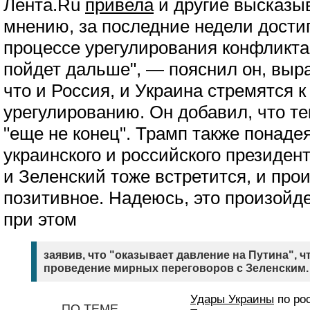
Лента.Ru
привела
и другие высказыв
мнению, за последние недели дости
процессе урегулирования конфликта.
пойдет дальше", — пояснил он, выра
что и Россия, и Украина стремятся 
урегулированию. Он добавил, что т
"еще не конец". Трамп также понаде
украинского и российского президент
и Зеленский тоже встретится, и прои
позитивное. Надеюсь, это произойде
при этом
заявив, что "оказывает давление на Путина", ч
проведение мирных переговоров с Зеленским.
Удары Украины
по ро
ПО ТЕМЕ