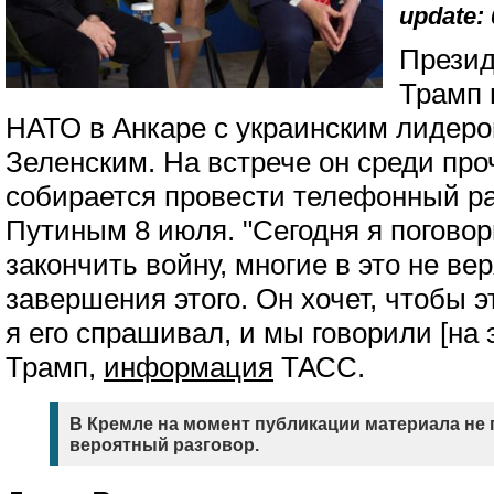
update: 
Прези
Трамп 
НАТО в Анкаре с украинским лидер
Зеленским. На встрече он среди про
собирается провести телефонный р
Путиным 8 июля. "Сегодня я погово
закончить войну, многие в это не вер
завершения этого. Он хочет, чтобы э
я его спрашивал, и мы говорили [на 
Трамп,
информация
ТАСС.
В Кремле на момент публикации материала не
вероятный разговор.