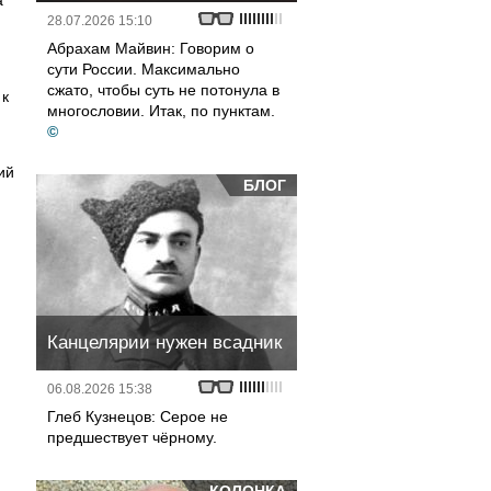
а
28.07.2026 15:10
Абрахам Майвин: Говорим о
сути России. Максимально
сжато, чтобы суть не потонула в
 к
многословии. Итак, по пунктам.
©
ий
БЛОГ
Канцелярии нужен всадник
06.08.2026 15:38
Глеб Кузнецов: Серое не
предшествует чёрному.