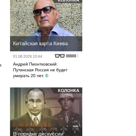
КОЛОНКА
Китайская карта Киева
01.08.2026 10:44
Андрей Пионтковский:
е
Путинская Россия не будет
умирать 20 лет.
©
КОЛОНКА
В порядке дискуссии