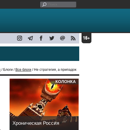
я
/ Блоги /
Все блоги
/ Не стратегия, а припадок
КОЛОНКА
Хроническая Россия