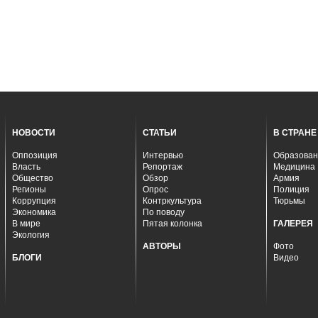
НОВОСТИ
СТАТЬИ
В СТРАНЕ
Оппозиция
Интервью
Образован
Власть
Репортаж
Медицина
Общество
Обзор
Армия
Регионы
Опрос
Полиция
Коррупция
Контркультура
Тюрьмы
Экономика
По поводу
В мире
Пятая колонка
ГАЛЕРЕЯ
Экология
АВТОРЫ
Фото
БЛОГИ
Видео