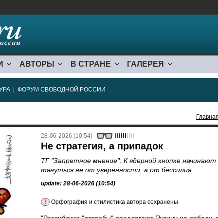
И
АВТОРЫ
В СТРАНЕ
ГАЛЕРЕЯ
УРА
|
ФОРУМ СВОБОДНОЙ РОССИИ
Главна
28-06-2026 (10:54)
Не стратегия, а припадок
ТГ "Запретное мнение": К ядерной кнопке начинают
тянуться не от уверенности, а от бессилия.
update: 28-06-2026 (10:54)
!
Орфография и стилистика автора сохранены