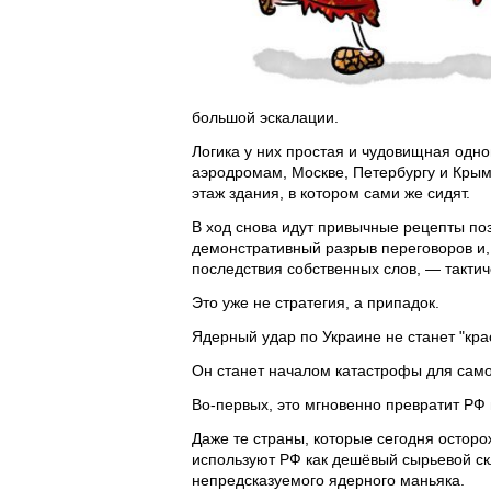
большой эскалации.
Логика у них простая и чудовищная одно
аэродромам, Москве, Петербургу и Крым
этаж здания, в котором сами же сидят.
В ход снова идут привычные рецепты по
демонстративный разрыв переговоров и,
последствия собственных слов, — такти
Это уже не стратегия, а припадок.
Ядерный удар по Украине не станет "крас
Он станет началом катастрофы для сам
Во-первых, это мгновенно превратит РФ 
Даже те страны, которые сегодня осторож
используют РФ как дешёвый сырьевой скл
непредсказуемого ядерного маньяка.