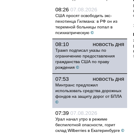
08:26
07.08.2026
США просят освободить экс-
пехотинца Гилмана: в РФ он из
тюремной больницы попал в
психиатрическую
©
08:10
НОВОСТЬ ДНЯ
Трамп подписал указы по
ограничению предоставления
гражданства США по праву
рождения
©
07:53
НОВОСТЬ ДНЯ
Минтранс предложил
использовать средства дорожных
фондов на защиту дорог от БПЛА
©
07:39
07.08.2026
Урал начал утро в режиме
беспилотной опасности, горит
склад Wilberries в Екатеринбурге
©