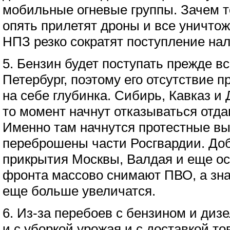
мобильные огневые группы. Зачем т
опять прилетят дроны и все уничт
НПЗ резко сократят поступление нало
5. Бензин будет поступать прежде вс
Петербург, поэтому его отсутствие п
на себе глубинка. Сибирь, Кавказ и 
то момент начнут отказываться отда
Именно там начнутся протестные вы
переброшены части Росгвардии. Доб
прикрытия Москвы, Валдая и еще о
фронта массово снимают ПВО, а зна
еще больше увеличатся.
6. Из-за перебоев с бензином и ди
и с уборкой урожая и с доставкой то