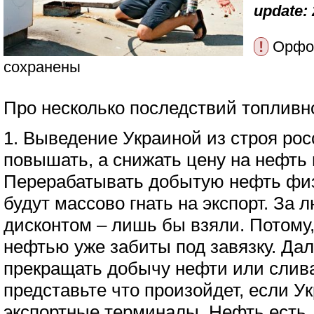
update: 
!
Орфог
сохранены
Про несколько последствий топливно
1. Выведение Украиной из строя рос
повышать, а снижать цену на нефть
Перерабатывать добытую нефть физ
будут массово гнать на экспорт. За
дисконтом – лишь бы взяли. Потому,
нефтью уже забиты под завязку. Дал
прекращать добычу нефти или слива
представьте что произойдет, если У
экспортные терминалы. Нефть есть, 