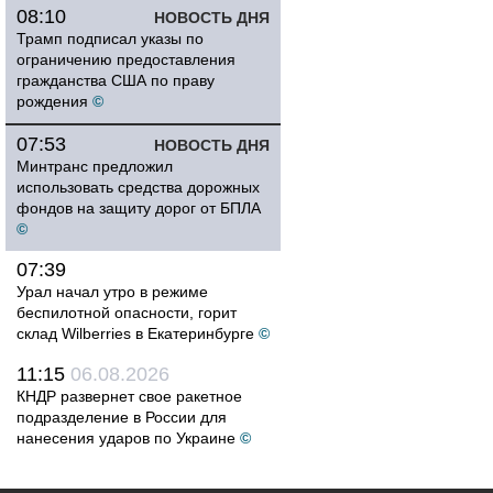
08:10
НОВОСТЬ ДНЯ
Трамп подписал указы по
ограничению предоставления
гражданства США по праву
рождения
©
07:53
НОВОСТЬ ДНЯ
Минтранс предложил
использовать средства дорожных
фондов на защиту дорог от БПЛА
©
07:39
Урал начал утро в режиме
беспилотной опасности, горит
склад Wilberries в Екатеринбурге
©
11:15
06.08.2026
КНДР развернет свое ракетное
подразделение в России для
нанесения ударов по Украине
©