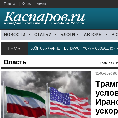
Главная
|
О нас
|
Архив
НОВОСТИ
СТАТЬИ
БЛОГИ
АВТОРЫ
В 
ТЕМЫ
ВОЙНА В УКРАИНЕ
|
ЦЕНЗУРА
|
ФОРУМ СВОБОДНОЙ 
Власть
Главная
/ Н
31-05-2026 (08
Трам
услов
Иран
ускор