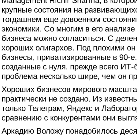
Management Richir Sharma, в которо
крупные состояния на развивающих
тогдашнем еще довоенном состояни
экономики. Со многим в его анализе 
бизнеса можно согласиться. С деле
хороших олигархов. Под плохими о
бизнесы, приватизированные в 90-е
созданные с нуля, прежде всего ИТ
проблема несколько шире, чем он пр
Хороших бизнесов мирового масшта
практически не создано. Из известн
только Телеграм, Яндекс и Лаборато
сравнению с конкурентами они выгл
Аркадию Воложу понадобилось десят