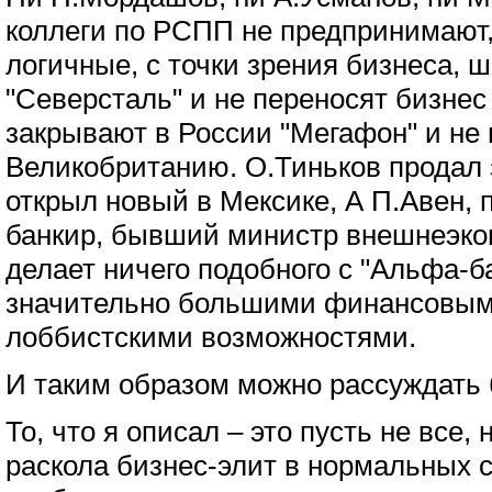
коллеги по РСПП не предпринимают,
логичные, с точки зрения бизнеса, 
"Северсталь" и не переносят бизнес
закрывают в России "Мегафон" и не 
Великобританию. О.Тиньков продал з
открыл новый в Мексике, А П.Авен,
банкир, бывший министр внешнеэкон
делает ничего подобного с "Альфа-б
значительно большими финансовым
лоббистскими возможностями.
И таким образом можно рассуждать 
То, что я описал – это пусть не все
раскола бизнес-элит в нормальных с