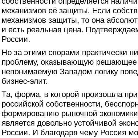
собственности определяется налич
механизмов её защиты. Если собств
механизмов защиты, то она абсолютн
и есть реальная цена. Подтверждае
России.
Но за этими спорами практически ни
проблему, оказывающую решающее 
непонимаемую Западом логику пове
бизнес-элит.
Та, форма, в которой произошла пр
российской собственности, бесспор
формированию рыночной экономики,
является довольно устойчивой экон
России. И благодаря чему Россия мо