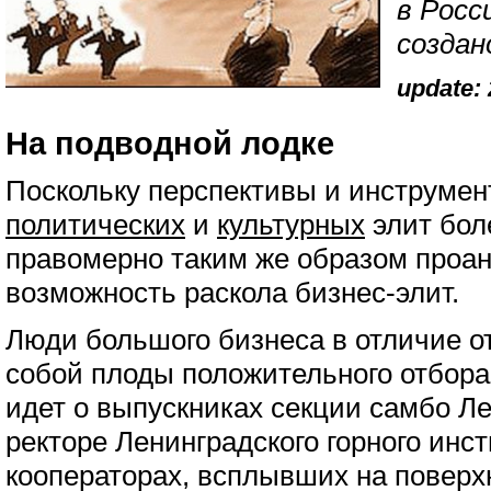
в Росс
создан
update: 
На подводной лодке
Поскольку перспективы и инструмен
политических
и
культурных
элит бол
правомерно таким же образом проа
возможность раскола бизнес-элит.
Люди большого бизнеса в отличие о
собой плоды положительного отбора.
идет о выпускниках секции самбо 
ректоре Ленинградского горного инс
кооператорах, всплывших на поверхн