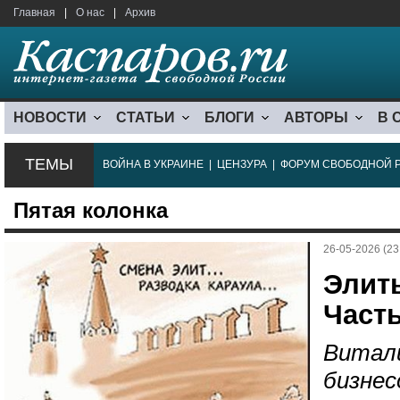
Главная
|
О нас
|
Архив
НОВОСТИ
СТАТЬИ
БЛОГИ
АВТОРЫ
В 
ТЕМЫ
ВОЙНА В УКРАИНЕ
|
ЦЕНЗУРА
|
ФОРУМ СВОБОДНОЙ 
Пятая колонка
26-05-2026 (23
Элиты
Часть
Витали
бизнес