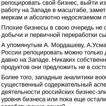
релоцировать свой бизнес, выйти из
работу на Западе в масштабе, заме
меркам и абсолютно недосягаемом п
Плохие бизнесы в свою очередь не 
добычи и первичной переработки сы
А упомянутым А. Мордашеву, А.Усма
России релоцировать можно только д
давно на Западе. Никаких собствен
продуктов они предложить не в сост
Более того, западные аналитики во
существенный содержательный аспек
деятельности российских бизнес-эли
уровня бизнеса или пока еще остали