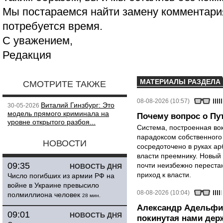
Мы постараемся найти замену комментария
потребуется время.
С уважением,
Редакция
МАТЕРИАЛЫ РАЗДЕЛА
СМОТРИТЕ ТАКЖЕ
08-08-2026 (10:57)
Виталий Гинзбург: Это
30-05-2026
модель прямого криминала на
Почему вопрос о Пут
уровне открытого разбоя...
Система, построенная вок
парадоксом собственного
НОВОСТИ
сосредоточено в руках ар
власти преемнику. Новый 
09:35
почти неизбежно перестан
НОВОСТЬ ДНЯ
приход к власти.
Число погибших из армии РФ на
войне в Украине превысило
08-08-2026 (10:04)
полмиллиона человек
28 мин.
Александр Адельфи
09:01
НОВОСТЬ ДНЯ
покинутая нами держ