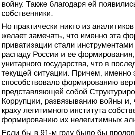
войну. Также благодаря ей появилис
собственники.
Но практически никто из аналитиков
желает замечать, что именно эта фо
приватизации стали инструментами
распаду России и ее формирования,
унитарного государства, что в посл
текущей ситуации. Причем, именно
способствовало формированию верт
представляющей собой Структурир
Коррупции, развязыванию войны и, 
краху легитимного института собств
формированию их нелегитимных аль
Если бы в 91-м году было бы прод