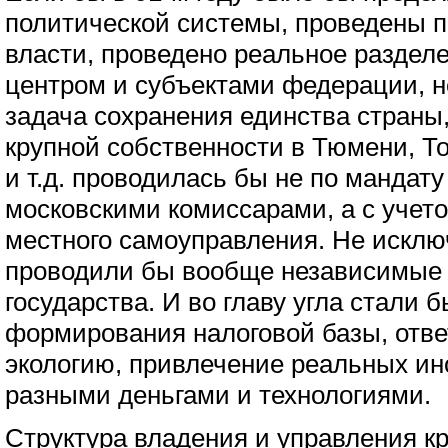
политической системы, проведены 
власти, проведено реальное раздел
центром и субъектами федерации, н
задача сохранения единства страны
крупной собственности в Тюмени, Т
и т.д. проводилась бы не по мандату
московскими комиссарами, а с учето
местного самоуправления. Не исключ
проводили бы вообще независимые 
государства. И во главу угла стали 
формирования налоговой базы, отве
экологию, привлечение реальных ин
разными деньгами и технологиями.
Структура владения и управления к