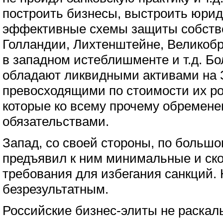
построить бизнесы, выстроить юри
эффективные схемы защиты собств
Голландии, Лихтенштейне, Великобр
в западном истеблишменте и т.д. Б
обладают ликвидными активами на 
превосходящими по стоимости их ро
которые ко всему прочему обремен
обязательствами.
Запад, со своей стороны, по большо
предъявил к ним минимальные и ск
требования для избегания санкций. 
безрезультатным.
Российские бизнес-элиты не раскал