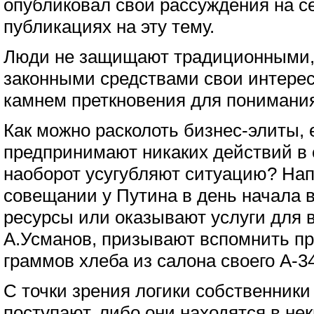
опубликовал свои рассуждения на се
публикациях на эту тему.
Люди не защищают традиционными,
законными средствами свои интерес
камнем преткновения для понимани
Как можно расколоть бизнес-элиты, 
предпринимают никаких действий в 
наоборот усугубляют ситуацию? Нап
совещании у Путина в день начала 
ресурсы или оказывают услуги для в
А.Усманов, призывают вспомнить пр
граммов хлеба из салона своего A-3
С точки зрения логики собственники
поступают, либо они находятся в не