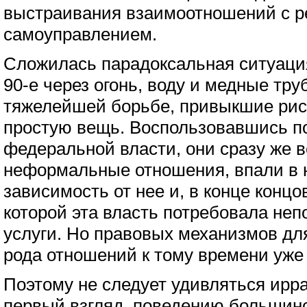
выстраивания взаимоотношений с р
самоуправлением.
Сложилась парадоксальная ситуаци
90-е через огонь, воду и медные тр
тяжелейшей борьбе, привыкшие риск
простую вещь. Воспользовавшись п
федеральной власти, они сразу же в
неформальные отношения, впали в
зависимость от нее и, в конце концо
которой эта власть потребовала неп
услуги. Но правовых механизмов для
рода отношений к тому времени уже 
Поэтому не следует удивляться ирр
первый взгляд, поведению большин