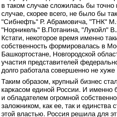
в таком случае сложилась бы точно п
случае, скорее всего, не было бы та
"Сибнефть" Р. Абрамовича, "ТНК" М
"Норникель" В.Потанина, "Лукойл" В.
Кстати, некоторое время именно та
собственность формировалась в Мос
Башкортостане, Новгородской област
участия представителей федерально
долго работала совершенно не хуже
Таким образом, крупный бизнес ста
каркасом единой России. И именно б
и обладателем огромной собственно
заложником, как ее, так и единства 
этой властью. Россия решила для э