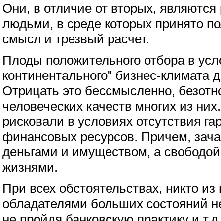
Они, в отличие от вторых, являютс
людьми, в среде которых принято по
смысл и трезвый расчет.
Плоды положительного отбора в усло
континентального" бизнес-климата д
Отрицать это бессмысленно, безотн
человеческих качеств многих из ни
рисковали в условиях отсутствия га
финансовых ресурсов. Причем, зача
деньгами и имуществом, а свободой
жизнями.
При всех обстоятельствах, никто из 
обладателями больших состояний не
не пройдя банковскую практику и т.д