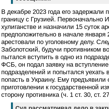
В декабре 2023 года его задержали 
границу с Грузией. Первоначально 
хулиганстве и назначили 15 суток ар
предположительно в начале января 2
арестовали по уголовному делу. Сле
Заболотский, будучи противником в
пытался вступить в одно из подразд
ФСБ, он подал заявку на вступление
подразделений и попытался уехать в
попасть в Украину. Ему предъявили
приготовлении к государственной из
сторону противника (ч. 1 ст. 30, ст. 2
Суд рассматривал дело в зак