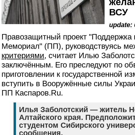
желан
ВСУ
update: 
Правозащитный проект "Поддержка 
Мемориал" (ПП), руководствуясь м
критериями
, считает Илью Заболотс
заключённым. Его преследуют по о
приготовлении к государственной из
вступить в Вооружённые силы Укра
ПП Каспаров.Ru.
Илья Заболотский — житель Н
Алтайского края. Предположи
студентом Сибирского универс
сообщения.