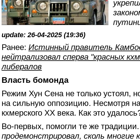
укрепи
законо
путин
update: 26-04-2025 (19:36)
Ранее:
Истинный правитель Камбо
нейтрализовал сперва "красных кхм
либералов
Власть бомонда
Режим Хун Сена не только устоял, н
на сильную оппозицию. Несмотря на
кхмерского XX века. Как это удалось
Во-первых, помогли те же традиции
продемонстрировал, сколь многие 