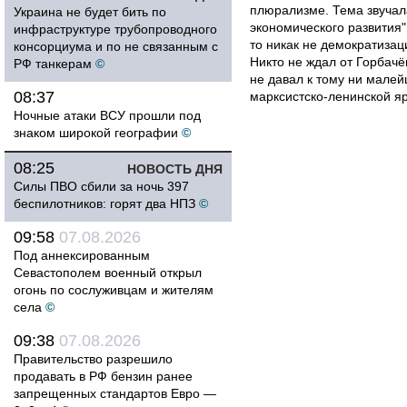
плюрализме. Тема звучал
Украина не будет бить по
экономического развития".
инфраструктуре трубопроводного
то никак не демократизац
консорциума и по не связанным с
Никто не ждал от Горбачё
РФ танкерам
©
не давал к тому ни малей
08:37
марксистско-ленинской я
Ночные атаки ВСУ прошли под
знаком широкой географии
©
08:25
НОВОСТЬ ДНЯ
Силы ПВО сбили за ночь 397
беспилотников: горят два НПЗ
©
09:58
07.08.2026
Под аннексированным
Севастополем военный открыл
огонь по сослуживцам и жителям
села
©
09:38
07.08.2026
Правительство разрешило
продавать в РФ бензин ранее
запрещенных стандартов Евро —