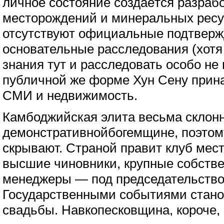
личное состояние создаётся разраб
месторождений и минеральных ресур
отсутствуют официальные подтверж
основательные расследования (хотя
знания тут и расследовать особо не 
публичной же форме Хун Сену прин
СМИ и недвижимость.
Камбоджийская элита весьма склонн
демонстративнойбогемщине, поэтому
скрывают. Страной правит клуб мес
высшие чиновники, крупные собстве
менеджеры — под председательство
Государственными событиями стано
свадьбы. Навкопесковщина, короче, 