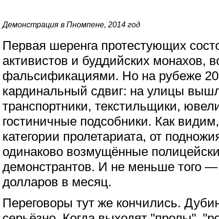
Демонстрация в Пномпене, 2014 год
Первая шеренга протестующих состо
активистов и буддийских монахов, 
фальсификациями. Но на рубеже 20
кардинальный сдвиг: на улицы вышл
транспортники, текстильщики, ювел
гостиничные подсобники. Как видим
категории пролетариата, от подножи
одинаково возмущённые полицейск
демонстрантов. И не меньше того —
долларов в месяц.
Переговоры тут же кончились. Дубин
серьёзно. Когда выходят
"пролы"
,
"р