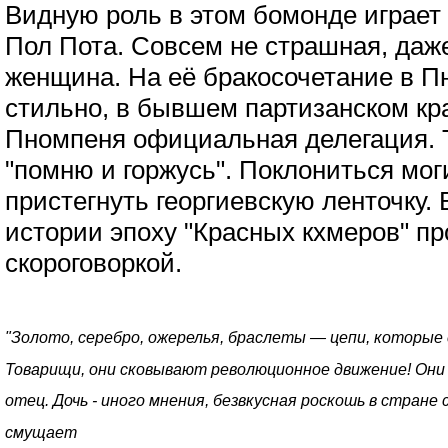
Видную роль в этом бомонде играет
Пол Пота. Совсем не страшная, даж
женщина. На её бракосочетание в 
стильно, в бывшем партизанском к
Пномпеня официальная делегация. Т
"помню и горжусь". Поклониться мог
пристегнуть георгиевскую ленточку.
истории эпоху "Красных кхмеров" п
скороговоркой.
"Золото, серебро, ожерелья, браслеты — цепи, которые 
Товарищи, они сковывают революционное движение! Они
отец. Дочь - иного мнения, безвкусная роскошь в стране
смущает