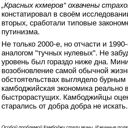
„Красных кхмеров“ охвачены страхо
констатировал в своём исследовани
вторых, сработали типовые законом
путинизма.
Не только 2000-е, но отчасти и 1990
аналогом "тучных нулевых". Не забу
уровень был гораздо ниже дна. Мин
возобновление самой обычной жизни
обстоятельствах выглядело бурным
камбоджийская экономика реально 
быстрорастущих. Камбоджийцы оцен
старались от добра добра не искать.
Особой проблемой Камбоджи стали мины. И минные поля