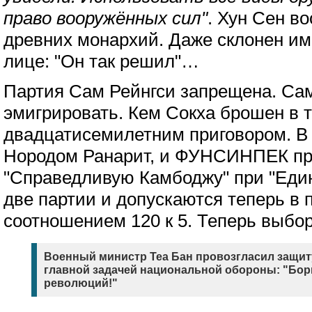
право вооружённых сил"
. Хун Сен в
древних монархий. Даже склонен им
лице: "Он так решил"…
Партия Сам Рейнгси запрещена. Са
эмигрировать. Кем Сокха брошен в 
двадцатисемилетним приговором. В 
Нородом Ранарит, и ФУНСИНПЕК пр
"Справедливую Камбоджу" при "Един
две партии и допускаются теперь в
соотношением 120 к 5. Теперь выбо
Военный министр Теа Бан провозгласил защит
главной задачей национальной обороны: "Бор
революций!"