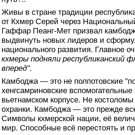
Живы в стране традиции республик
от Кхмер Серей через Национальны
Гаффар Пеанг-Мет призвал камбод
выдвинуть новых лидеров и сформу
национального развития. Главное о
кхмеры подняли республиканский ф
вперед"
.
Камбоджа — это не полпотовские "по
хенгсамриновские вспомогательные 
вьетнамском корпусе. Не костоломы
охранки. Камбоджа — это прежде вс
Символы кхмерской нации, её велич
мир. Способные всё перестоять и пр