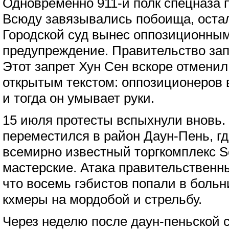
Одновременно 911-й полк спецназа 
Всюду завязывались побоища, остал
Городской суд вынес оппозиционны
предупреждение. Правительство за
Этот запрет Хун Сен вскоре отменил
открытым текстом: оппозиционеров в
и тогда он умывает руки.
15 июля протесты вспыхнули вновь.
переместился в район Даун-Пень, г
всемирно известный торгкомплекс 
мастерские. Атака правительственн
что восемь гэбистов попали в больн
кхмеры на мордобой и стрельбу.
Через неделю после даун-пеньской 