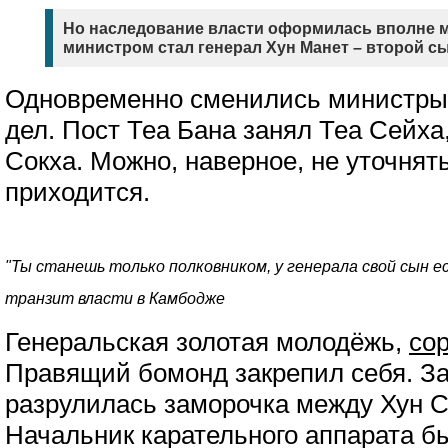
Но наследование власти оформилась вполне 
министром стал генерал Хун Манет – второй сы
Одновременно сменились министры
дел. Пост Теа Бана занял Теа Сейха,
Сокха. Можно, наверное, не уточнять
приходится.
"Ты станешь только полковником, у генерала свой сын е
транзит власти в Камбодже
Генеральская золотая молодёжь,
со
Правящий бомонд закрепил себя. З
разрулилась заморочка между Хун С
Начальник карательного аппарата б