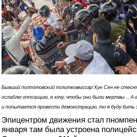
Бывший полпотовский политкомиссар Хун Сен не стеснял
ослаблю оппозицию, я хочу, чтобы они были мертвы… А 
и попытается провести демонстрацию, то я буду бить эт
Эпицентром движения стал пномпен
января там была устроена полицейс