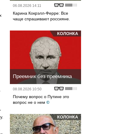
06.08.2026 14:11
е
Карина Кокрэлл-Ферре: Все
х
чаще спрашивают россияне.
КОЛОНКА
Преемник без преемника
08.08.2026 10:50
-
Почему вопрос о Путине это
вопрос не о нем
©
"
у.
КОЛОНКА