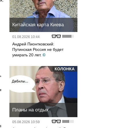
к,
Китайская карта Киева
01.08.2026 10:44
Андрей Пионтковский:
Путинская Россия не будет
умирать 20 лет.
©
КОЛОНКА
ь
м
Планы на отдых
05.08.2026 10:59
з