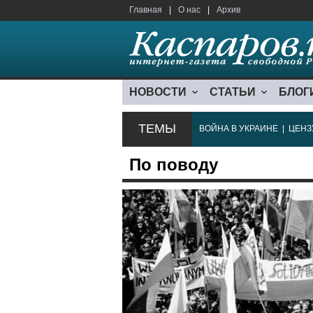
Главная
|
О нас
|
Архив
НОВОСТИ
СТАТЬИ
БЛОГ
ТЕМЫ
ВОЙНА В УКРАИНЕ
|
ЦЕНЗ
По поводу