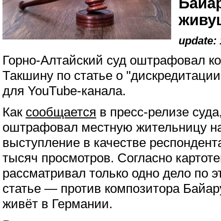
Байа
живу
update: 
Горно-Алтайский суд оштрафовал к
Такшину по статье о "дискредитаци
для YouTube-канала.
Как
сообщается
в пресс-релизе суда
оштрафовал местную жительницу на
выступление в качестве респондент
тысяч просмотров. Согласно картотек
рассматривал только одно дело по 
статье — против композитора Байар
живёт в Германии.