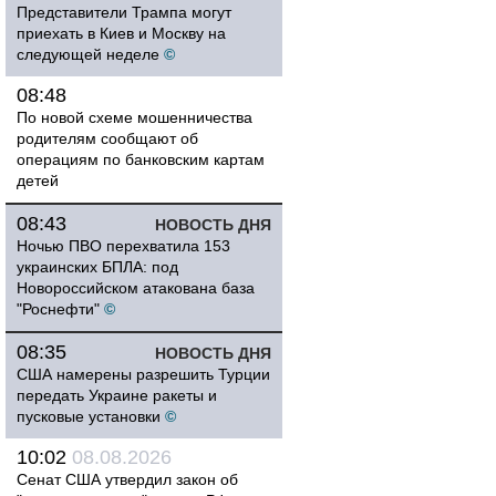
Представители Трампа могут
приехать в Киев и Москву на
следующей неделе
©
08:48
По новой схеме мошенничества
родителям сообщают об
операциям по банковским картам
детей
08:43
НОВОСТЬ ДНЯ
Ночью ПВО перехватила 153
украинских БПЛА: под
Новороссийском атакована база
"Роснефти"
©
08:35
НОВОСТЬ ДНЯ
США намерены разрешить Турции
передать Украине ракеты и
пусковые установки
©
10:02
08.08.2026
Сенат США утвердил закон об