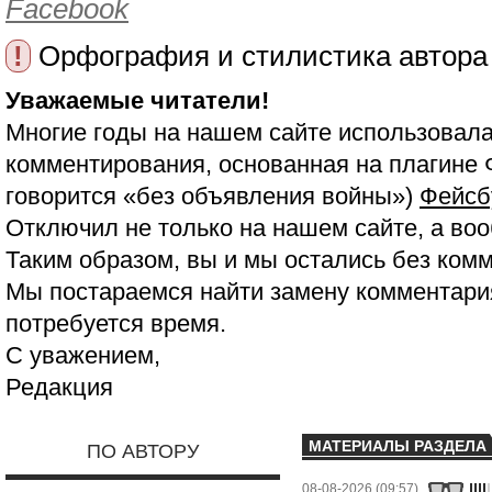
Facebook
!
Орфография и стилистика автора
Уважаемые читатели!
Многие годы на нашем сайте использовала
комментирования, основанная на плагине 
говорится «без объявления войны»)
Фейсб
Отключил не только на нашем сайте, а воо
Таким образом, вы и мы остались без ком
Мы постараемся найти замену комментария
потребуется время.
С уважением,
Редакция
МАТЕРИАЛЫ РАЗДЕЛА
ПО АВТОРУ
08-08-2026 (09:57)