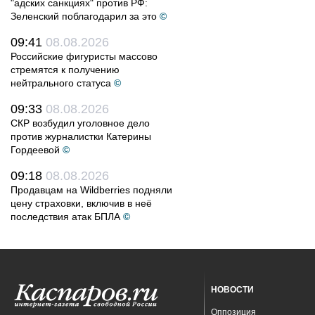
"адских санкциях" против РФ:
Зеленский поблагодарил за это
©
09:41
08.08.2026
Российские фигуристы массово
стремятся к получению
нейтрального статуса
©
09:33
08.08.2026
СКР возбудил уголовное дело
против журналистки Катерины
Гордеевой
©
09:18
08.08.2026
Продавцам на Wildberries подняли
цену страховки, включив в неё
последствия атак БПЛА
©
НОВОСТИ
Оппозиция