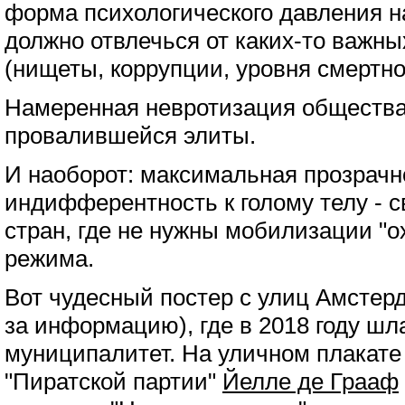
форма психологического давления н
должно отвлечься от каких-то важны
(нищеты, коррупции, уровня смертно
Намеренная невротизация общества 
провалившейся элиты.
И наоборот: максимальная прозрачн
индифферентность к голому телу - 
стран, где не нужны мобилизации "о
режима.
Вот чудесный постер с улиц Амстер
за информацию), где в 2018 году ш
муниципалитет. На уличном плакате 
"Пиратской партии"
Йелле де Грааф