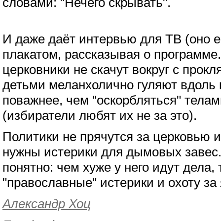
словами: "Нечего скрывать".
И даже даёт интервью для ТВ (оно е
плакатом, рассказывая о программе.
церковники не скачут вокруг с прокл
детьми меланхолично гуляют вдоль к
поважнее, чем "оскорбляться" телам
(избиратели любят их не за это).
Политики не прячутся за церковью и
нужны истерики для дымовых завес.
понятно: чем хуже у него идут дела
"православные" истерики и охоту за
Александр Хоц