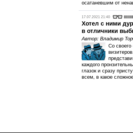
осатаневшим от нена
17.07.2021 21:40
Хотел с ними дур
в отличники выб
Автор:
Владимир Тор
Со своего
визитеров
представи
каждого пронзительн
глазок и сразу прист
всем, в какое сложно