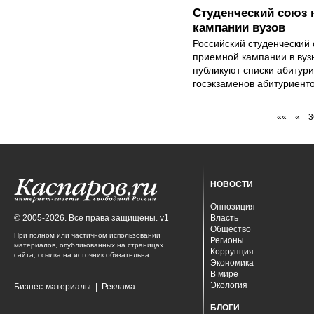
Студенческий союз 
кампании вузов
Российский студенческий 
приемной кампании в вуз
публикуют списки абитури
госэкзаменов абитуриенто
««
«
3
НОВОСТИ
Оппозиция
© 2005-2026. Все права защищены. v1
Власть
Общество
При полном или частичном использовании
Регионы
материалов, опубликованных на страницах
Коррупция
сайта, ссылка на источник обязательна.
Экономика
В мире
Экология
Бизнес-материалы
|
Реклама
БЛОГИ