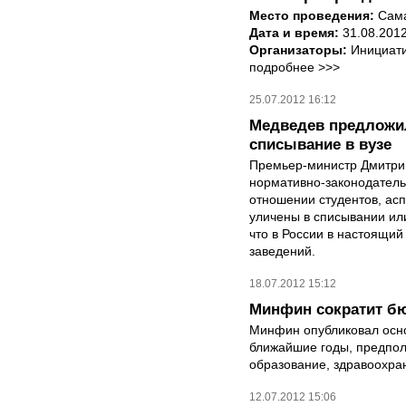
Место проведения:
Сама
Дата и время:
31.08.201
Организаторы:
Инициати
подробнee >>>
25.07.2012 16:12
Медведев предложил
списывание в вузе
Премьер-министр Дмитри
нормативно-законодател
отношении студентов, ас
уличены в списывании или
что в России в настоящи
заведений.
18.07.2012 15:12
Минфин сократит бю
Минфин опубликовал осн
ближайшие годы, предпол
образование, здравоохран
12.07.2012 15:06