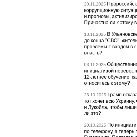
Пророссийск
20.11.2025
коррупционную ситуаци
и прогнозы, активизир
Причастна ли к этому 
В Ульяновск
13.11.2025
до конца "СВО", жител
проблемы с входом в с
власть?
Общественна
03.11.2025
инициативой перевест
12-летнее обучение, к
относитесь к этому?
Трамп отказа
23.10.2025
тот хочет всю Украину
и Лукойла, чтобы лиши
ли это?
По инициати
20.10.2025
по телефону, а теперь 