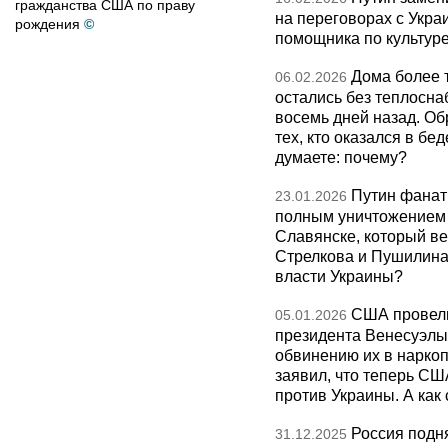
гражданства США по праву
на переговорах с Укра
рождения
©
помощника по культуре
Дома более 
06.02.2026
остались без теплосна
восемь дней назад. О
тех, кто оказался в бед
думаете: почему?
Путин фанат
23.01.2026
полным уничтожением э
Славянске, который ве
Стрелкова и Пушилина и
власти Украины?
США провели
05.01.2026
президента Венесуэлы 
обвинению их в нарко
заявил, что теперь СШ
против Украины. А как
Россия подн
31.12.2025