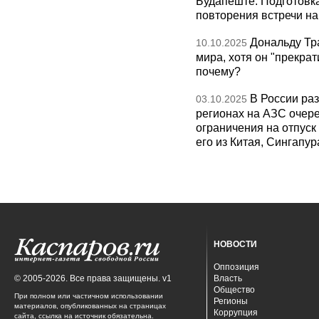
Будапеште. Подготовка
повторения встречи на 
Дональду Тр
10.10.2025
мира, хотя он "прекрат
почему?
В России раз
03.10.2025
регионах на АЗС очере
ограничения на отпуск
его из Китая, Сингапур
НОВОСТИ
Оппозиция
© 2005-2026. Все права защищены. v1
Власть
Общество
При полном или частичном использовании
Регионы
материалов, опубликованных на страницах
Коррупция
сайта, ссылка на источник обязательна.