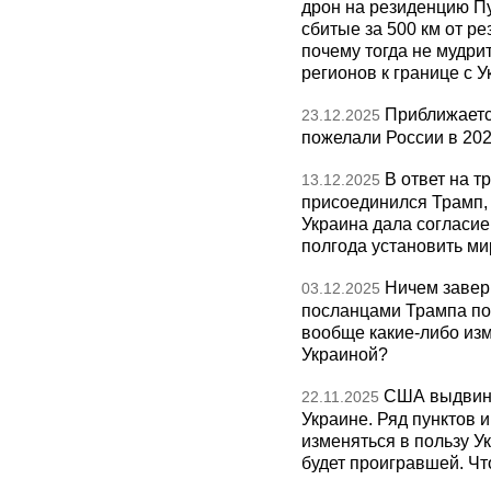
дрон на резиденцию П
сбитые за 500 км от р
почему тогда не мудрит
регионов к границе с У
Приближаетс
23.12.2025
пожелали России в 202
В ответ на т
13.12.2025
присоединился Трамп,
Украина дала согласие 
полгода установить ми
Ничем завер
03.12.2025
посланцами Трампа по
вообще какие-либо изм
Украиной?
США выдвину
22.11.2025
Украине. Ряд пунктов 
изменяться в пользу Ук
будет проигравшей. Чт