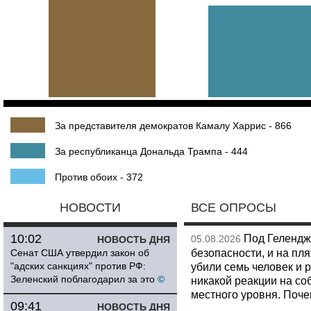
За представителя демократов Камалу Харрис - 866
За республиканца Дональда Трампа - 444
Против обоих - 372
НОВОСТИ
ВСЕ ОПРОСЫ
10:02
Под Гелендж
05.08.2026
НОВОСТЬ ДНЯ
безопасности, и на пл
Сенат США утвердил закон об
"адских санкциях" против РФ:
убили семь человек и 
Зеленский поблагодарил за это
©
никакой реакции на со
местного уровня. Поч
09:41
НОВОСТЬ ДНЯ