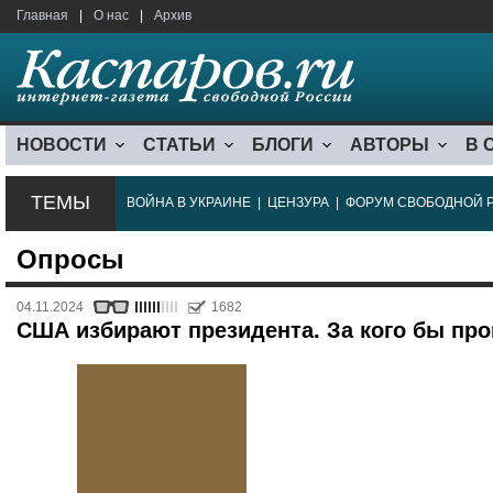
Главная
|
О нас
|
Архив
НОВОСТИ
СТАТЬИ
БЛОГИ
АВТОРЫ
В 
ТЕМЫ
ВОЙНА В УКРАИНЕ
|
ЦЕНЗУРА
|
ФОРУМ СВОБОДНОЙ 
Опросы
04.11.2024
1682
США избирают президента. За кого бы пр