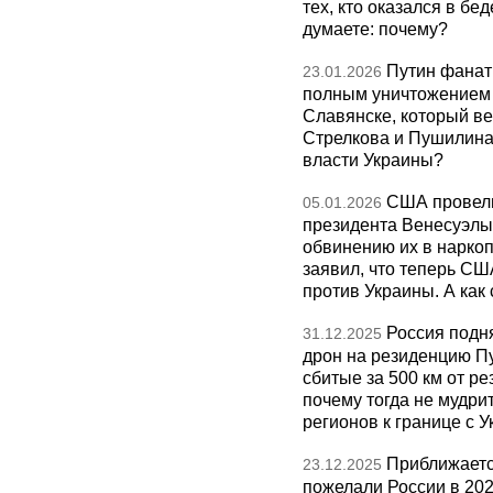
тех, кто оказался в бед
думаете: почему?
Путин фанат
23.01.2026
полным уничтожением э
Славянске, который ве
Стрелкова и Пушилина и
власти Украины?
США провели
05.01.2026
президента Венесуэлы 
обвинению их в нарко
заявил, что теперь СШ
против Украины. А как
Россия подн
31.12.2025
дрон на резиденцию П
сбитые за 500 км от р
почему тогда не мудрит
регионов к границе с У
Приближаетс
23.12.2025
пожелали России в 202