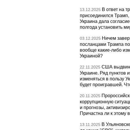
В ответ на т
13.12.2025
присоединился Трамп,
Украина дала согласие 
полгода установить ми
Ничем завер
03.12.2025
посланцами Трампа по
вообще какие-либо изм
Украиной?
США выдвину
22.11.2025
Украине. Ряд пунктов 
изменяться в пользу Ук
будет проигравшей. Чт
Пророссийск
20.11.2025
коррупционную ситуаци
и прогнозы, активизир
Причастна ли к этому 
В Ульяновск
13.11.2025