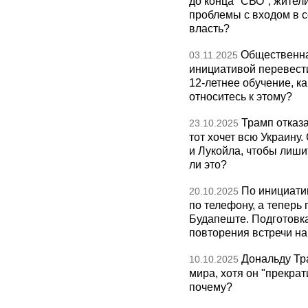
до конца "СВО", жител
проблемы с входом в с
власть?
Общественна
03.11.2025
инициативой перевест
12-летнее обучение, к
относитесь к этому?
Трамп отказа
23.10.2025
тот хочет всю Украину
и Лукойла, чтобы лиши
ли это?
По инициати
20.10.2025
по телефону, а теперь 
Будапеште. Подготовка
повторения встречи на 
Дональду Тр
10.10.2025
мира, хотя он "прекрат
почему?