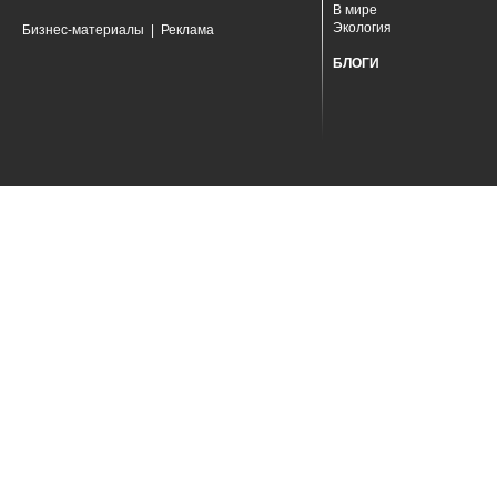
В мире
Экология
Бизнес-материалы
|
Реклама
БЛОГИ