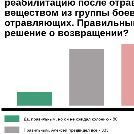
реабилитацию после отра
веществом из группы бое
отравляющих. Правильным
решение о возвращении?
Да, правильным, но он не ожидал колонию - 80
Правильным, Алексей предвидел все - 333