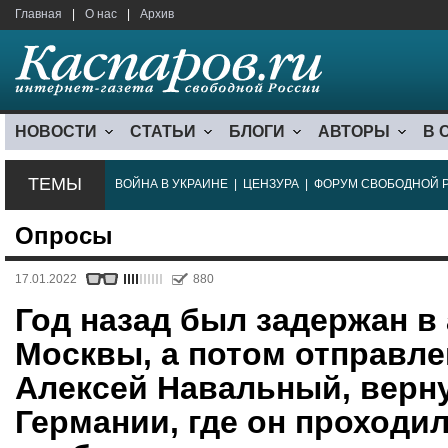
Главная
|
О нас
|
Архив
НОВОСТИ
СТАТЬИ
БЛОГИ
АВТОРЫ
В 
ТЕМЫ
ВОЙНА В УКРАИНЕ
|
ЦЕНЗУРА
|
ФОРУМ СВОБОДНОЙ 
Опросы
17.01.2022
880
Год назад был задержан в
Москвы, а потом отправле
Алексей Навальный, верн
Германии, где он проходил