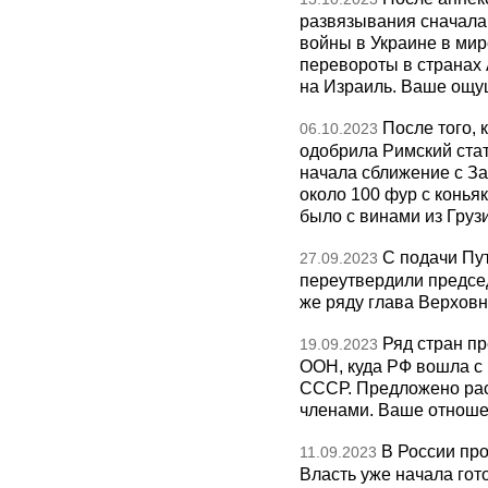
развязывания сначала
войны в Украине в мир
перевороты в странах
на Израиль. Ваше ощ
После того,
06.10.2023
одобрила Римский стат
начала сближение с За
около 100 фур с коньяк
было с винами из Грузи
С подачи Пу
27.09.2023
переутвердили председ
же ряду глава Верховн
Ряд стран п
19.09.2023
ООН, куда РФ вошла с
СССР. Предложено ра
членами. Ваше отноше
В России пр
11.09.2023
Власть уже начала го