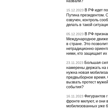
назвали?
В РФ идет п
15.12.2023
Путина президентом. С
озвучен, контроль соо
делать в такой ситуац
В РФ призна
05.12.2023
Международное движен
в стране. Это позволи
нетрадиционно ориентир
ними, кто защищает их
Большая сил
23.11.2023
намерены держать на 
нужна новая мобилизац
предвыборное время. 
вызвать протест мужей
события?
Фигурантов г
16.11.2023
фронте милуют, и они 
мобилизованных уже б