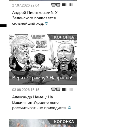
27.07.2026 22:04
Андрей Пионтковский: У
Зеленского появляется
сильнейший ход.
©
КОЛОНКА
Верите Трампу? Напрасно!
03.08.2026 15:15
Александр Немец: На
Вашингтон Украине явно
рассчитывать не приходится.
©
КОЛОНКА