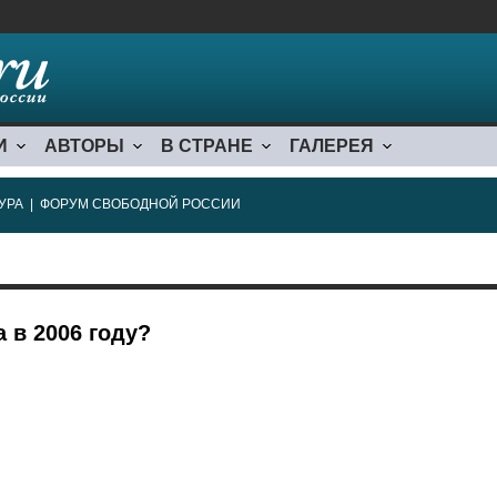
И
АВТОРЫ
В СТРАНЕ
ГАЛЕРЕЯ
УРА
|
ФОРУМ СВОБОДНОЙ РОССИИ
 в 2006 году?