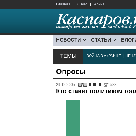
Главная
|
О нас
|
Архив
НОВОСТИ
СТАТЬИ
БЛОГ
ТЕМЫ
ВОЙНА В УКРАИНЕ
|
ЦЕНЗ
Опросы
29.12.2005
588
Кто станет политиком года