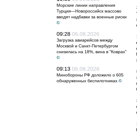
Морские линии направления
Турция—Новороссийск массово
вводят надбавки за военные риски
©
09:28
06.08.2026
Загрузка авиарейсов между
Москвой и Санкт-Петербургом
снизилась на 18%, вина в "Коврах"
©
09:13
06.08.2026
Минобороны РФ доложило о 605
обнаруженных беспилотниках
©