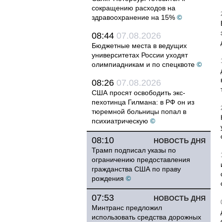
сокращению расходов на
здравоохранение на 15%
©
08:44
07.08.2026
Бюджетные места в ведущих
университетах России уходят
олимпиадникам и по спецквоте
©
08:26
07.08.2026
США просят освободить экс-
пехотинца Гилмана: в РФ он из
тюремной больницы попал в
психиатрическую
©
08:10
НОВОСТЬ ДНЯ
Трамп подписал указы по
ограничению предоставления
гражданства США по праву
рождения
©
07:53
НОВОСТЬ ДНЯ
Минтранс предложил
использовать средства дорожных