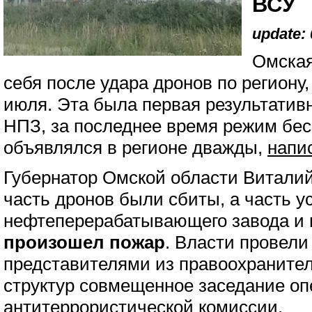
ВСУ
update: 
Омская
себя после удара дронов по региону
июля. Эта была первая результатив
НПЗ, за последнее время режим бес
объявлялся в регионе дважды,
напи
Губернатор Омской области Виталий
часть дронов были сбиты, а часть у
нефтеперерабатывающего завода и 
произошел пожар
. Власти провели
представителями из правоохраните
структур совмещенное заседание оп
антитеррористической комиссии.