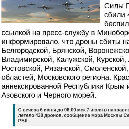
Силы П
сбили 
беспил
ссылкой на пресс-службу в Минобо
информировало, что дроны сбиты н
Белгородской, Брянской, Воронежско
Владимирской, Калужской, Курской,
Ростовской, Рязанской, Смоленской,
областей, Московского региона, Крас
аннексированной Республики Крым 
Азовского и Черного морей.
С вечера 6 июля до 06:00 мск 7 июля в направ
летело 430 дронов, сообщение мэра Москвы С
РБК: