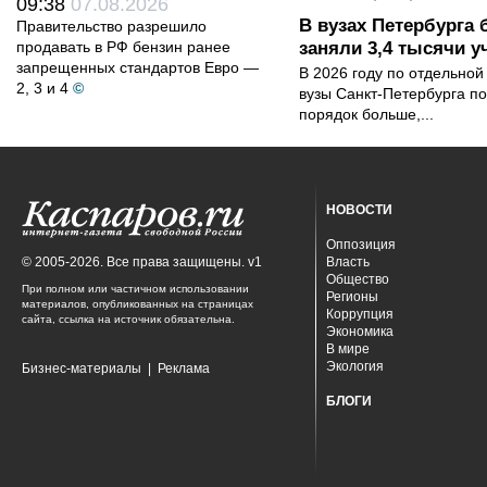
09:38
07.08.2026
В вузах Петербурга
Правительство разрешило
продавать в РФ бензин ранее
заняли 3,4 тысячи у
запрещенных стандартов Евро —
В 2026 году по отдельной
2, 3 и 4
©
вузы Санкт-Петербурга по
порядок больше,...
НОВОСТИ
Оппозиция
© 2005-2026. Все права защищены. v1
Власть
Общество
При полном или частичном использовании
Регионы
материалов, опубликованных на страницах
Коррупция
сайта, ссылка на источник обязательна.
Экономика
В мире
Экология
Бизнес-материалы
|
Реклама
БЛОГИ