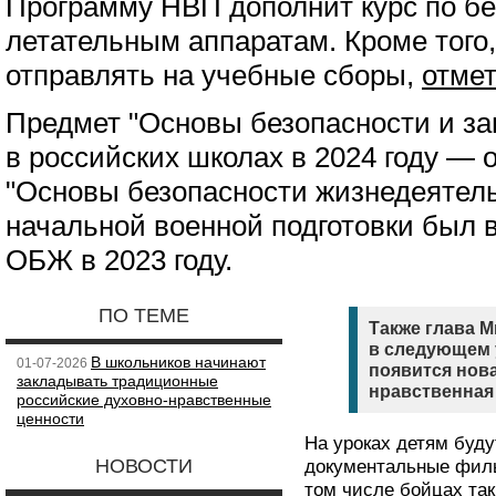
Программу НВП дополнит курс по б
летательным аппаратам. Кроме того
отправлять на учебные сборы,
отме
Предмет "Основы безопасности и з
в российских школах в 2024 году — 
"Основы безопасности жизнедеятель
начальной военной подготовки был 
ОБЖ в 2023 году.
ПО ТЕМЕ
Также глава 
в следующем 
В школьников начинают
01-07-2026
появится нов
закладывать традиционные
нравственная 
российские духовно-нравственные
ценности
На уроках детям буд
НОВОСТИ
документальные филь
том числе бойцах та