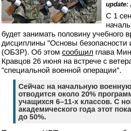
update: 
С 1 се
началь
будет занимать половину учебного 
дисциплины "Основы безопасности 
(ОБЗР). Об этом
сообщил
глава Мин
Кравцов 26 июня на встрече с вете
"специальной военной операции".
Сейчас на начальную военную
отводится около 20% програ
учащихся 6–11-х классов. С но
академического года этот пок
до 50%.