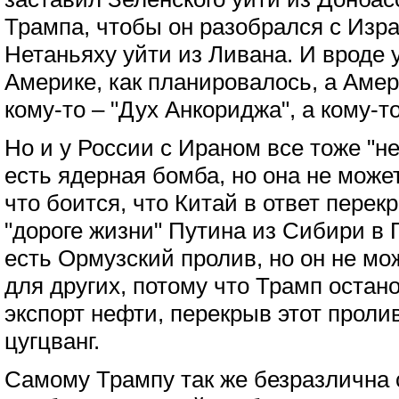
Трампа, чтобы он разобрался с Изр
Нетаньяху уйти из Ливана. И вроде 
Америке, как планировалось, а Амер
кому-то – "Дух Анкориджа", а кому-то
Но и у России с Ираном все тоже "не
есть ядерная бомба, но она не може
что боится, что Китай в ответ перек
"дороге жизни" Путина из Сибири в
есть Ормузский пролив, но он не мо
для других, потому что Трамп остан
экспорт нефти, перекрыв этот пролив
цугцванг.
Самому Трампу так же безразлична 