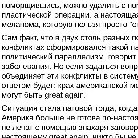
поморщившись, можно удалить с п
пластической операции, а настояща
меланома, которую нельзя просто "от
Сам факт, что в двух столь разных 
конфликтах сформировался такой п
политический параллелизм, говорит
заболевания. Но если задаться вопр
объединяет эти конфликты в систем
ответом будет: крах американской м
могут быть great again.
Ситуация стала патовой тогда, когд
Америка больше не готова по-насто
не лечат с помощью знахаря заговор
настоящему great again, никто бы не