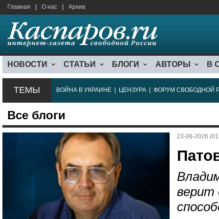
Главная
|
О нас
|
Архив
НОВОСТИ
СТАТЬИ
БЛОГИ
АВТОРЫ
В 
ТЕМЫ
ВОЙНА В УКРАИНЕ
|
ЦЕНЗУРА
|
ФОРУМ СВОБОДНОЙ 
Все блоги
23-06-2026 (01
Пато
Владим
верит 
способ