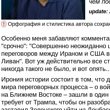
чем по
update: 
!
Орфография и стилистика автора сохра
Особенно меня забавляют коммента
"срочно": "Совершенно неожиданно 
переговоров между Ираном и США в
Ливан". Вот уж действительно все с
никогда такого не было, и вот опять..
Ирония истории состоит в том, что 
мира переговорных процесса – о вой
на Ближнем Востоке – зашли в один 
требует от Трампа, чтобы он разобр
заставил Зеленского уйти из Донбасс