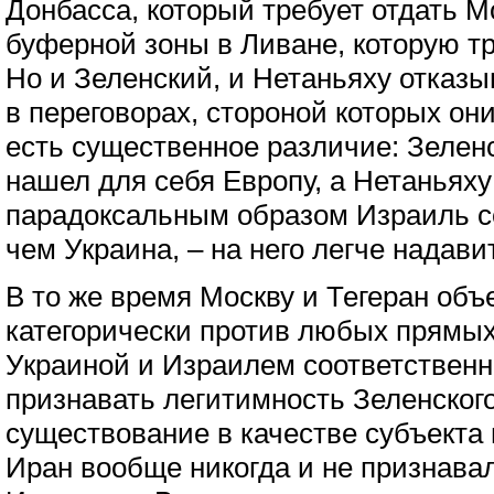
Донбасса, который требует отдать Мо
буферной зоны в Ливане, которую тр
Но и Зеленский, и Нетаньяху отказы
в переговорах, стороной которых он
есть существенное различие: Зелен
нашел для себя Европу, а Нетаньяху
парадоксальным образом Израиль с
чем Украина, – на него легче надави
В то же время Москву и Тегеран объе
категорически против любых прямых
Украиной и Израилем соответственн
признавать легитимность Зеленског
существование в качестве субъекта
Иран вообще никогда и не признавал