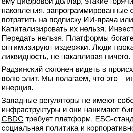
ему цифровой доллар, этакие горяч
накопления, запрограммированные сг
потратить на подписку ИИ-врача ил
Капитализировать их нельзя. Инвест
Передать нельзя. Платформы богате
оптимизируют издержки. Люди прока
ликвидность, не накапливая ничего.
Радзинский склонен видеть в прои
волю элит. Мы полагаем, что это – 
инерция.
Западные регуляторы не имеют соб
инфраструктуры и они нанимают бигт
CBDC
требует платформ. ESG-станд
социальная политика и корпоративн