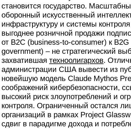
становится государство. Масштабны
оборонный искусственный интеллек
инфраструктуру и системы контроля
выгоднее розничной продажи подпис
от B2C (business-to-consumer) к B2G 
government) – не стратегический выб
захватившая
техноолигархов
. Отли
администрации США вывести из пуб
новейшую модель Claude Mythos Prev
соображений кибербезопасности, с
высокий риск злоупотреблений и огр
контроля. Ограниченный остался ли
организаций в рамках Project Glass
сдвиг в парадигме дохода и потреб