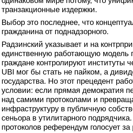
одинаковом мире потому, что унифи
транзакционные издержки.
Выбор это последнее, что концептуа
гражданина от поднадзорного.
Радзинский указывает и на контрпр
единственную работающую модель п
граждане контролируют институты ч
UBI мог бы стать не пайком, а диви
государства. Но этот прецедент раб
условии: если прямая демократия п
над самими протоколами и превращ
инфраструктуру в публичную собстве
сеньора в утилитарного подрядчика
протоколов референдум голосует за 