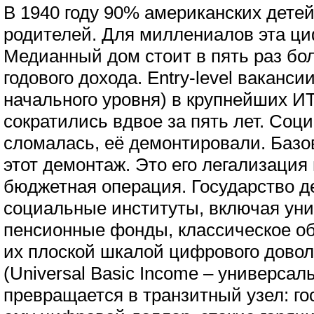
В 1940 году 90% американских дете
родителей. Для миллениалов эта ци
Медианный дом стоит в пять раз бо
годового дохода. Entry-level ваканси
начального уровня) в крупнейших И
сократились вдвое за пять лет. Соц
сломалась, её демонтировали. Базо
этот демонтаж. Это его легализация
бюджетная операция. Государство д
социальные институты, включая ун
пенсионные фонды, классическое об
их плоской шкалой цифрового довол
(Universal Basic Income – универса
превращается в транзитный узел: го