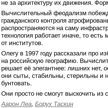
не за архитектуру их движения. Фор
Вычислительный феодализм побежда
гражданского контроля атрофированы
распространяются на саму инфрастру
технология работает иначе, то есть
от институтов.
Олегу в 1997 году рассказали про и
на российскую географию. Вычисл
решает её элегантнее: лишних нет, 
они сыты, стабильны, стерильны и н
бунтовать.
Они просто не смогут выскочить из с
Аарон Леа
,
Борух Таскин