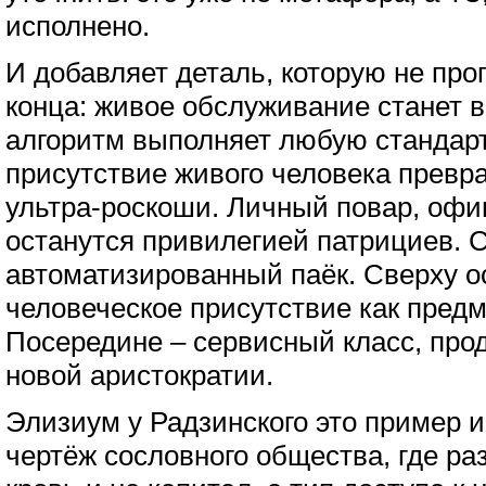
исполнено.
И добавляет деталь, которую не про
конца: живое обслуживание станет в
алгоритм выполняет любую стандар
присутствие живого человека превр
ультра-роскоши. Личный повар, офи
останутся привилегией патрициев. С
автоматизированный паёк. Сверху о
человеческое присутствие как предм
Посередине – сервисный класс, про
новой аристократии.
Элизиум у Радзинского это пример 
чертёж сословного общества, где ра