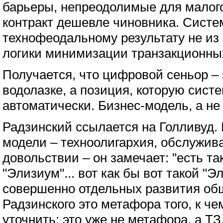
барьеры, непреодолимые для малого
контракт дешевле чиновника. Систе
технофеодальному результату не из 
логики минимизации транзакционны
Получается, что цифровой сеньор – 
водолазке, а позиция, которую сист
автоматически. Бизнес-модель, а не
Радзинский ссылается на Голливуд. 
модели – техноолигархия, обслужив
довольствии – он замечает: "есть 
"Элизиум"... вот как бы вот такой "Э
совершенно отдельных развития об
Радзинского это метафора того, к ч
уточнить: это уже не метафора, а ТЗ