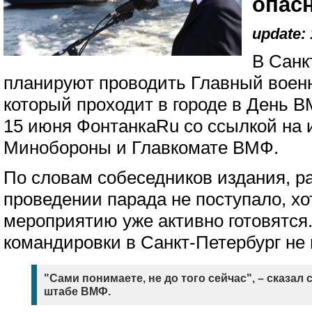
опас
update: 
В Санк
планируют проводить Главный военн
который проходит в городе в День 
15 июня ФонтанкаRu со ссылкой на 
Минобороны и Главкомате ВМФ.
По словам собеседников издания, р
проведении парада не поступало, хот
мероприятию уже активно готовятся
командировки в Санкт-Петербург не
"Сами понимаете, не до того сейчас", – сказал
штабе ВМФ.