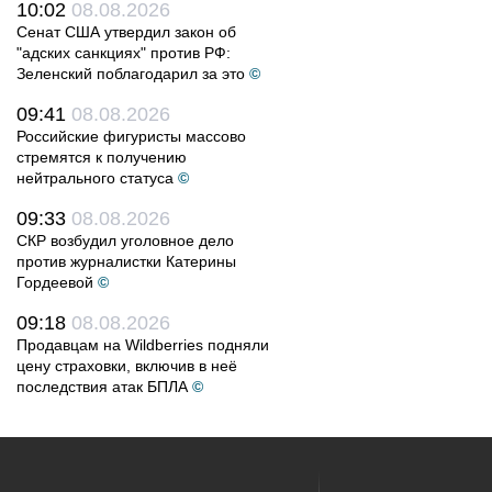
10:02
08.08.2026
Сенат США утвердил закон об
"адских санкциях" против РФ:
Зеленский поблагодарил за это
©
09:41
08.08.2026
Российские фигуристы массово
стремятся к получению
нейтрального статуса
©
09:33
08.08.2026
СКР возбудил уголовное дело
против журналистки Катерины
Гордеевой
©
09:18
08.08.2026
Продавцам на Wildberries подняли
цену страховки, включив в неё
последствия атак БПЛА
©