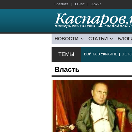
Главная
|
О нас
|
Архив
НОВОСТИ
СТАТЬИ
БЛОГ
ТЕМЫ
ВОЙНА В УКРАИНЕ
|
ЦЕНЗ
Власть