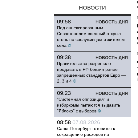
НОВОСТИ
09:58
НОВОСТЬ ДНЯ
Под аннексированным
Севастополем военный открыл
огонь по сослуживцам и жителям
села
©
09:38
НОВОСТЬ ДНЯ
Правительство разрешило
продавать в РФ бензин ранее
запрещенных стандартов Евро —
2, 3 и 4
©
09:23
НОВОСТЬ ДНЯ
"Системная оппозиция" и
избиркомы пытаются выдавить
"Яблоко" с выборов
©
08:58
07.08.2026
Санкт-Петербург готовится к
сокращению расходов на