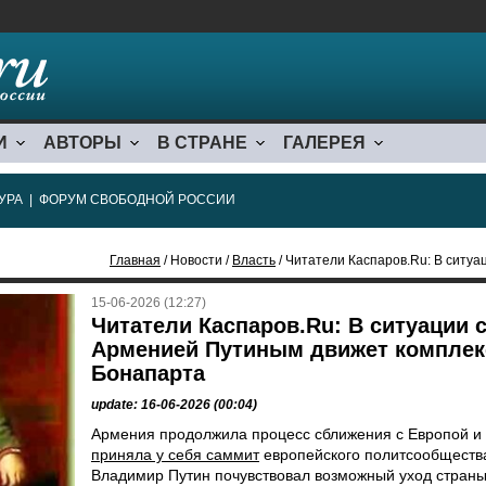
И
АВТОРЫ
В СТРАНЕ
ГАЛЕРЕЯ
УРА
|
ФОРУМ СВОБОДНОЙ РОССИИ
Главная
/ Новости /
Власть
/ Читатели Каспаров.Ru: В ситуации
15-06-2026 (12:27)
Читатели Каспаров.Ru: В ситуации 
Арменией Путиным движет комплек
Бонапарта
update: 16-06-2026 (00:04)
Армения продолжила процесс сближения с Европой и
приняла у себя саммит
европейского политсообществ
Владимир Путин почувствовал возможный уход стран