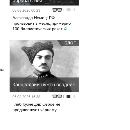
борьба с ней
08.08.2026 00:23
Александр Немец: РФ
производит в месяц примерно
100 баллистических ракет.
©
БЛОГ
ым
Канцелярии нужен всадник
06.08.2026 15:38
Глеб Кузнецов: Серое не
предшествует чёрному.