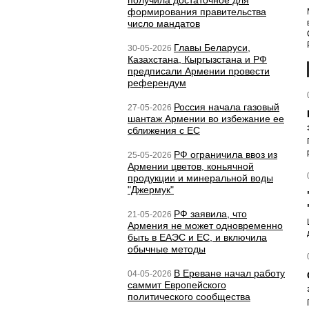
получила достаточное для
формирования правительства
число мандатов
Главы Беларуси,
30-05-2026
Казахстана, Кыргызстана и РФ
предписали Армении провести
референдум
Россия начала газовый
27-05-2026
шантаж Армении во избежание ее
сближения с ЕС
РФ ограничила ввоз из
25-05-2026
Армении цветов, коньячной
продукции и минеральной воды
"Джермук"
РФ заявила, что
21-05-2026
Армения не может одновременно
быть в ЕАЭС и ЕС, и включила
обычные методы
В Ереване начал работу
04-05-2026
саммит Европейского
политического сообщества