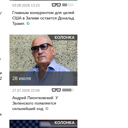
03.08.2026 13:23
Главным конкурентом для целей
"
США в Заливе остается Дональд
Трамп.
©
КОЛОНКА
0
и
28 июля
2
27.07.2026 22:04
Андрей Пионтковский: У
Зеленского появляется
сильнейший ход.
©
я
а
КОЛОНКА