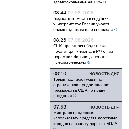
здравоохранение на 15%
©
08:44
07.08.2026
Бюджетные места в ведущих
университетах России уходят
олимпиадникам и по спецквоте
©
08:26
07.08.2026
США просят освободить экс-
пехотинца Гилмана: в РФ он из
тюремной больницы попал в
психиатрическую
©
08:10
НОВОСТЬ ДНЯ
Трамп подписал указы по
ограничению предоставления
гражданства США по праву
рождения
©
07:53
НОВОСТЬ ДНЯ
Минтранс предложил
использовать средства дорожных
фондов на защиту дорог от БПЛА