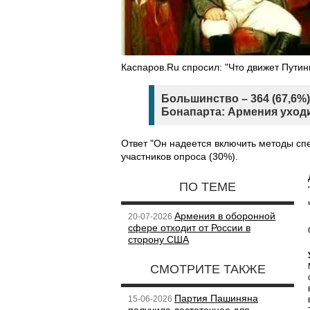
Каспаров.Ru спросил: "Что движет Путин
Большинство – 364 (67,6%)
Бонапарта: Армения уходи
Ответ "Он надеется включить методы сп
участников опроса (30%).
ПО ТЕМЕ
Армения в оборонной
20-07-2026
сфере отходит от России в
сторону США
СМОТРИТЕ ТАКЖЕ
Партия Пашиняна
15-06-2026