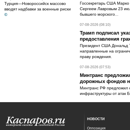
Госсекретарь США Марко 
Турция—Новороссийск массово
Сергеем Лавровым 23 ию
вводят надбавки за военные риски
бывшего морского...
©
07-08-2026 (08:10)
Трамп подписал ука
предоставления гра
Президент США Дональд Т
направленные на ограни
праву рождения.
07-08-2026 (07:53)
Минтранс предложил
дорожных фондов на
Минтранс РФ предложил 
инфраструктуры от атак 
НОВОСТИ
Оппозиция