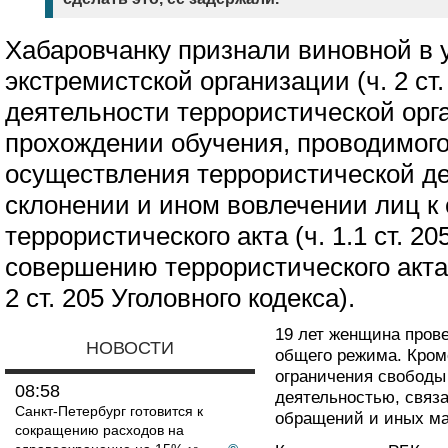
Хабаровчанку признали виновной в 
экстремистской организации (ч. 2 ст.
деятельности террористической орган
прохождении обучения, проводимого
осуществления террористической дея
склонении и ином вовлечении лиц 
террористического акта (ч. 1.1 ст. 20
совершению террористического акта (ч. 
2 ст. 205 Уголовного кодекса).
19 лет женщина пров
НОВОСТИ
общего режима. Кроме
ограничения свободы 
08:58
деятельностью, связ
Санкт-Петербург готовится к
обращений и иных ма
сокращению расходов на