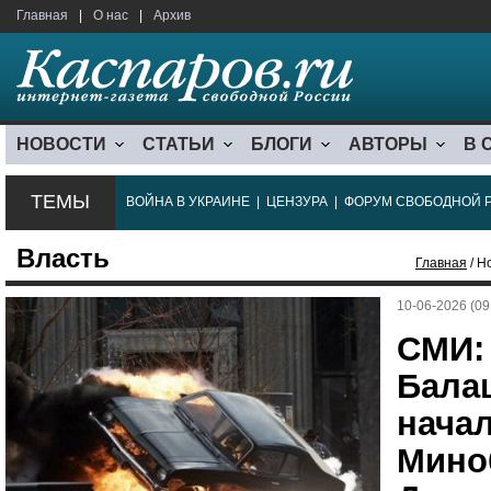
Главная
|
О нас
|
Архив
НОВОСТИ
СТАТЬИ
БЛОГИ
АВТОРЫ
В 
ТЕМЫ
ВОЙНА В УКРАИНЕ
|
ЦЕНЗУРА
|
ФОРУМ СВОБОДНОЙ 
Власть
Главная
/ Н
10-06-2026 (09
СМИ:
Бала
нача
Мино