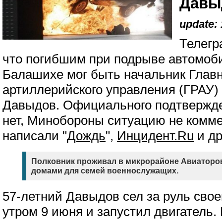
Давы
update: 
Телегр
что погибшим при подрыве автомоб
Балашихе мог быть начальник Главн
артиллерийского управления (ГРАУ
Давыдов. Официального подтвержд
нет, Минобороны ситуацию не комме
написали "
Дождь
",
Инцидент.Ru
и др
Полковник проживал в микрорайоне Авиаторов
домами для семей военнослужащих.
57-летний Давыдов сел за руль свое
утром 9 июня и запустил двигатель.