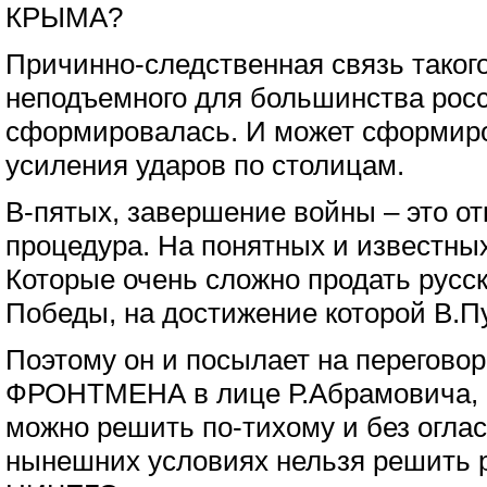
КРЫМА?
Причинно-следственная связь таког
неподъемного для большинства росс
сформировалась. И может сформиро
усиления ударов по столицам.
В-пятых, завершение войны – это о
процедура. На понятных и известны
Которые очень сложно продать русс
Победы, на достижение которой В.П
Поэтому он и посылает на переговор
ФРОНТМЕНА в лице Р.Абрамовича, п
можно решить по-тихому и без оглас
нынешних условиях нельзя решить 