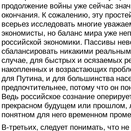
продолжение войны уже сейчас зна
окончания. К сожалению, эту прост
всерьез исследовать многие уважа
экономисты, но баланс мира уже не
российской экономики. Пассивы не
сбалансировать никакими реальным
случае, для быстрых и осязаемых ре
накопленных и возрастающих пробле
для Путина, и для большинства нас
предпочтительнее, потому что он пон
Ведь российское сознание оперируе
прекрасном будущем или прошлом, л
понятном для него временном проме
В-третьих, следует понимать, что н