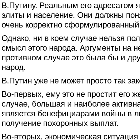
В.Путину. Реальным его адресатом 
элиты и население. Они должны поня
очень корректно сформулированный
Однако, ни в коем случае нельзя по
смысл этого народа. Аргументы на не
противном случае это была бы и дру
народ.
В.Путин уже не может просто так зак
Во-первых, ему это не простит его ж
случае, большая и наиболее активна
является бенефициарами войны в л
получение похоронных выплат.
Во-вторых, экономическая ситуация 