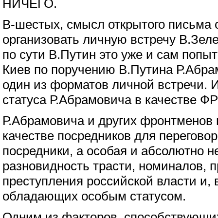
НИЧЕГО.
В-шестых, смысл открытого письма с
организовать личную встречу В.Зеле
по сути В.Путин это уже и сам попыт
Киев по поручению В.Путина Р.Абрам
один из форматов личной встречи. 
статуса Р.Абрамовича в качестве 
Р.Абрамовича и других фронтменов 
качестве посредников для перегово
посредники, а особая и абсолютно н
разновидность трасти, номиналов, 
преступления российской власти и, в
обладающих особым статусом.
Одним из факторов, способствующи