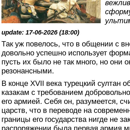
вежлив
сформ
ульти
update: 17-06-2026 (18:00)
Так уж повелось, что в общении с 
довольно успешно использует форма
пусть их было не так много, но они 
резонансными.
В конце XVII века турецкий султан 
казакам с требованием добровольно
его армией. Себя он, разумеется, с
царств, что в переводе на современ
границы его государства нигде не за
распоряжении была первая армия ми