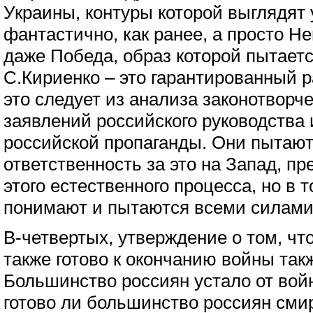
Украины, контуры которой выглядят 
фантастично, как ранее, а просто Н
даже Победа, образ которой пытает
С.Кириенко – это гарантированный 
это следует из анализа законотворч
заявлений российского руководства 
российской пропаганды. Они пытают
ответственность за это на Запад, 
этого естественного процесса, но в 
понимают и пытаются всеми силами 
В-четвертых, утверждение о том, ч
также готово к окончанию войны так
Большинство россиян устало от войн
готово ли большинство россиян сми