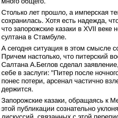
много общего.
Столько лет прошло, а имперская т
сохранилась. Хотя есть надежда, чт
что запорожские казаки в XVII веке 
султана в Стамбуле.
А сегодня ситуация в этом смысле с
Причем настолько, что питерский во
Салтана А.Беглов сделал заявление
себе в заслуги: "Питер после ночног
понес потери, арсенал частично взл
держится.
Запорожские казаки, обращаясь к Ме
этой публикации сознательно уклон
дискуссий, связанных с этой перепи