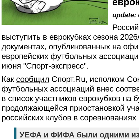
евро
update: 
Россий
выступить в еврокубках сезона 2026/
документах, опубликованных на оф
европейских футбольных ассоциаци
июня "Спорт-экспресс".
Как
сообщил
Спорт.Ru, исполком Со
футбольных ассоциаций внес соотв
в список участников еврокубков на б
продолжающейся приостановкой уча
российских клубов в соревнованиях
УЕФА и ФИФА были одними из