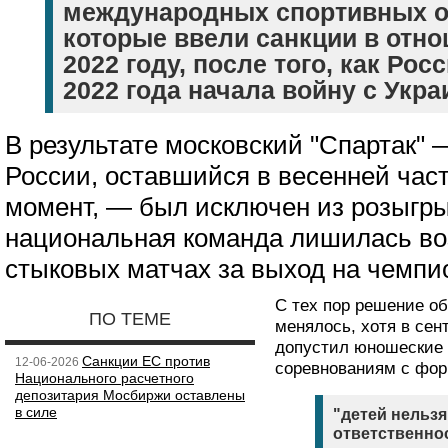
международных спортивных о
которые ввели санкции в отно
2022 году, после того, как Ро
2022 года начала войну с Укра
В результате московский "Спартак" 
России, оставшийся в весенней част
момент, — был исключен из розыгр
национальная команда лишилась во
стыковых матчах за выход на чемпио
С тех пор решение об
ПО ТЕМЕ
менялось, хотя в сен
допустил юношеские
Санкции ЕС против
12-06-2026
соревнованиям с фор
Национального расчетного
депозитария Мосбиржи оставлены
в силе
"детей нельзя
ответственно